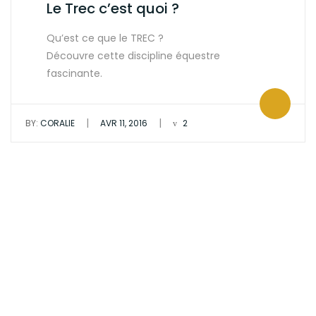
Le Trec c’est quoi ?
Qu’est ce que le TREC ?
Découvre cette discipline équestre
fascinante.
|
|
BY:
CORALIE
AVR 11, 2016
2