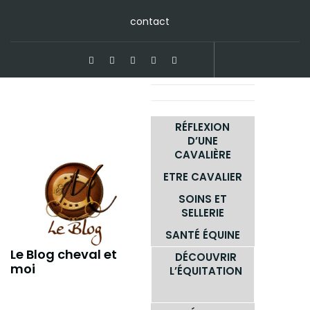
Skip
contact
to
content
RÉFLEXION
D’UNE
CAVALIÈRE
ETRE CAVALIER
SOINS ET
SELLERIE
SANTÉ ÉQUINE
Le Blog cheval et
DÉCOUVRIR
moi
L’ÉQUITATION