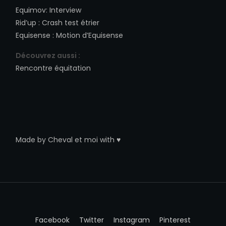
Equimov
:
Interview
Rid’up
:
Crash test étrier
Equisense
:
Motion d’Equisense
Découvrez aussi :
Rencontre équitation
Made by
Cheval et moi
with ♥
Facebook
Twitter
Instagram
Pinterest