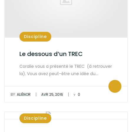
|
|
BY:
CORALIE
JUIL 5, 2016
0
Discipline
Le dessous d’un TREC
Coralie vous a présenté le TREC (à retrouver
la). Vous avez peut-être une idée du…
|
|
BY:
ALIÉNOR
AVR 25, 2016
0
Discipline