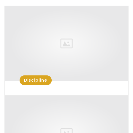
Discipline
Mon premier TREC
Un projet réalisé, un rêve devenu réalité
Après avoir écrit un article sur la
découverte…