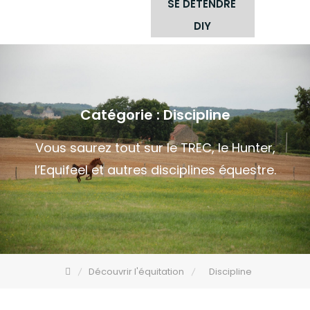
SE DÉTENDRE
DIY
Catégorie :
Discipline
Vous saurez tout sur le TREC, le Hunter,
l’Equifeel et autres disciplines équestre.
Découvrir l'équitation
Discipline