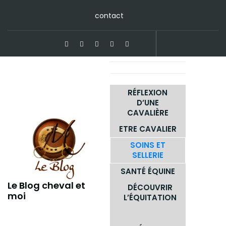
Skip
contact
to
content
RÉFLEXION
D’UNE
CAVALIÈRE
ETRE CAVALIER
SOINS ET
SELLERIE
SANTÉ ÉQUINE
Le Blog cheval et
DÉCOUVRIR
moi
L’ÉQUITATION