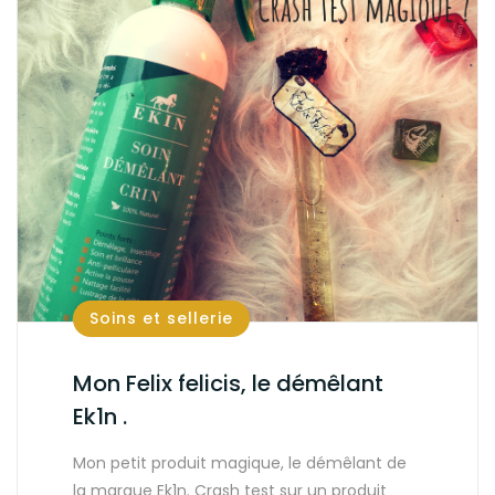
Soins et sellerie
Mon Felix felicis, le démêlant
Ek1n .
Mon petit produit magique, le démêlant de
la marque Ek1n. Crash test sur un produit