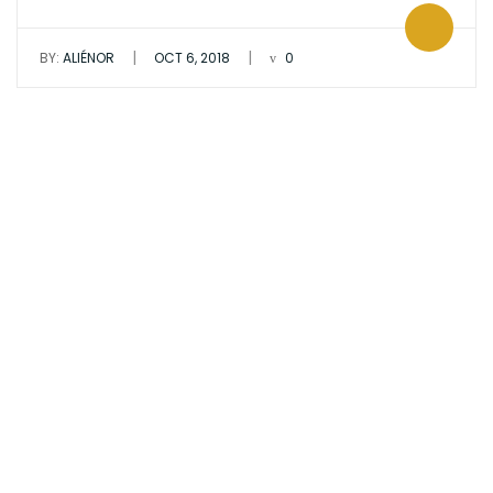
|
|
BY:
ALIÉNOR
OCT 6, 2018
0