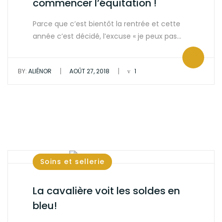
commencer l’équitation !
Parce que c’est bientôt la rentrée et cette
année c’est décidé, l’excuse « je peux pas…
|
|
BY:
ALIÉNOR
AOÛT 27, 2018
1
Soins et sellerie
La cavalière voit les soldes en
bleu!