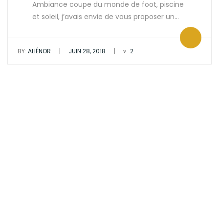
Ambiance coupe du monde de foot, piscine
et soleil, j’avais envie de vous proposer un…
|
|
BY:
ALIÉNOR
JUIN 28, 2018
2