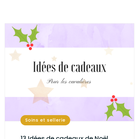
Soins et sellerie
13 Idées de cadeaux de Noël