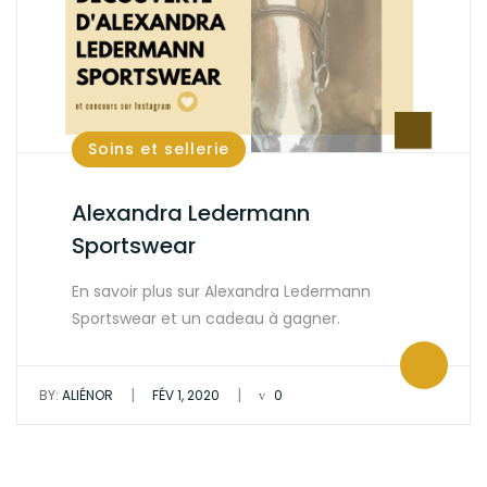
Soins et sellerie
Alexandra Ledermann
Sportswear
En savoir plus sur Alexandra Ledermann
Sportswear et un cadeau à gagner.
|
|
BY:
ALIÉNOR
FÉV 1, 2020
0