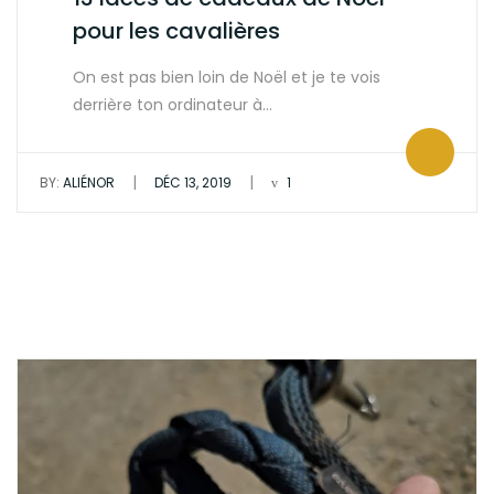
pour les cavalières
On est pas bien loin de Noël et je te vois
derrière ton ordinateur à…
|
|
BY:
ALIÉNOR
DÉC 13, 2019
1