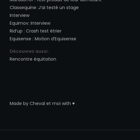
Classequine
:
J’ai testé un stage
Interview
Equimov
:
Interview
Rid’up
:
Crash test étrier
Equisense
:
Motion d’Equisense
Découvrez aussi :
Rencontre équitation
Made by
Cheval et moi
with ♥