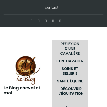
Skip
contact
to
content
RÉFLEXION
D’UNE
CAVALIÈRE
ETRE CAVALIER
SOINS ET
SELLERIE
SANTÉ ÉQUINE
Le Blog cheval et
DÉCOUVRIR
moi
L’ÉQUITATION