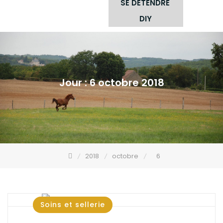
SE DÉTENDRE
DIY
Jour :
6 octobre 2018
2018
octobre
6
Soins et sellerie