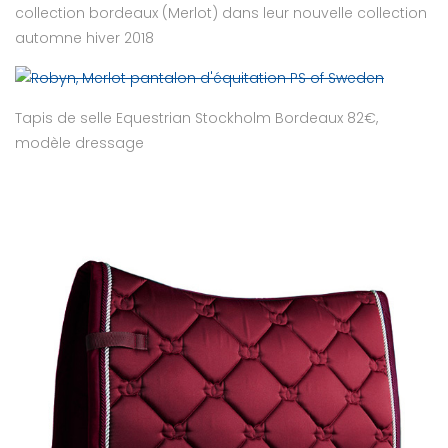
collection bordeaux (Merlot) dans leur nouvelle collection
automne hiver 2018
Tapis de selle Equestrian Stockholm Bordeaux 82€,
modèle dressage