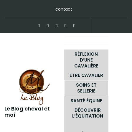
Skip
contact
to
content
RÉFLEXION
D’UNE
CAVALIÈRE
ETRE CAVALIER
SOINS ET
SELLERIE
SANTÉ ÉQUINE
Le Blog cheval et
DÉCOUVRIR
moi
L’ÉQUITATION