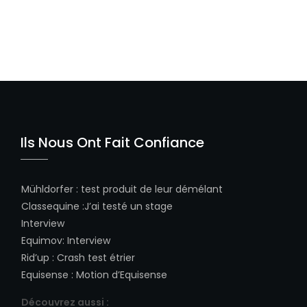
Ils Nous Ont Fait Confiance
Mühldorfer
:
test produit de leur démélant
Classequine
:
J’ai testé un stage
Interview
Equimov
:
Interview
Rid’up
:
Crash test étrier
Equisense
:
Motion d’Equisense
Découvrez aussi :