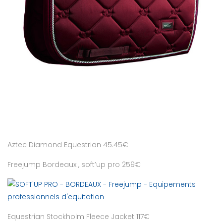
Aztec Diamond Equestrian 45.45€
Freejump Bordeaux , soft’up pro 259€
Equestrian Stockholm Fleece Jacket 117€