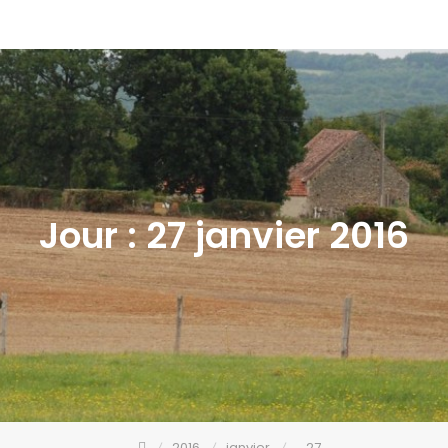
Jour :
27 janvier 2016
2016
janvier
27