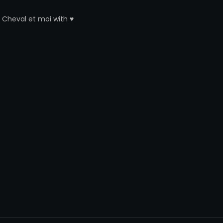
y
Cheval et moi
with ♥