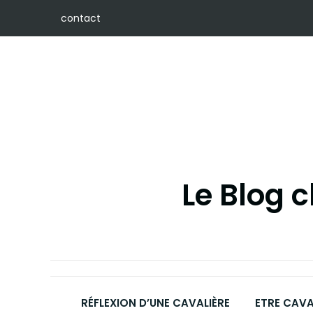
Skip
contact
to
content
Le Blog 
RÉFLEXION D’UNE CAVALIÈRE
ETRE CAVA