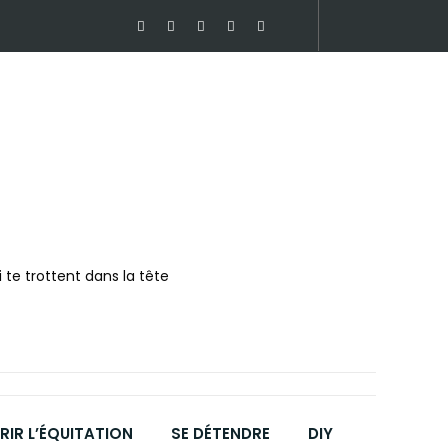
 te trottent dans la tête
IR L’ÉQUITATION
SE DÉTENDRE
DIY