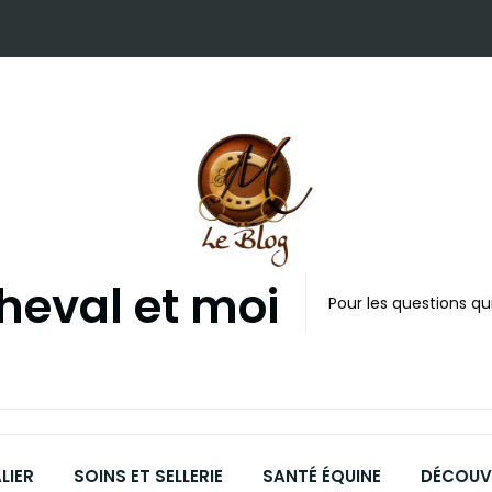
cheval et moi
Pour les questions qui
LIER
SOINS ET SELLERIE
SANTÉ ÉQUINE
DÉCOUVR