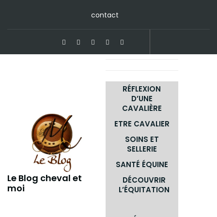
Skip
contact
to
content
RÉFLEXION
D’UNE
CAVALIÈRE
ETRE CAVALIER
SOINS ET
SELLERIE
SANTÉ ÉQUINE
Le Blog cheval et
DÉCOUVRIR
moi
L’ÉQUITATION