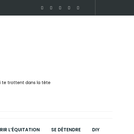
 te trottent dans la tête
IR L’ÉQUITATION
SE DÉTENDRE
DIY