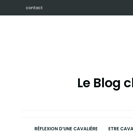
Skip
contact
to
content
Le Blog 
RÉFLEXION D’UNE CAVALIÈRE
ETRE CAVA