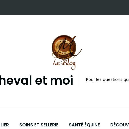
cheval et moi
Pour les questions qui
LIER
SOINS ET SELLERIE
SANTÉ ÉQUINE
DÉCOUVR