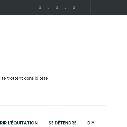
 te trottent dans la tête
IR L’ÉQUITATION
SE DÉTENDRE
DIY