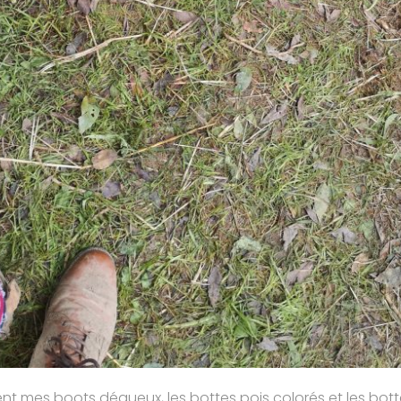
t mes boots dégueux, les bottes pois colorés et les bott