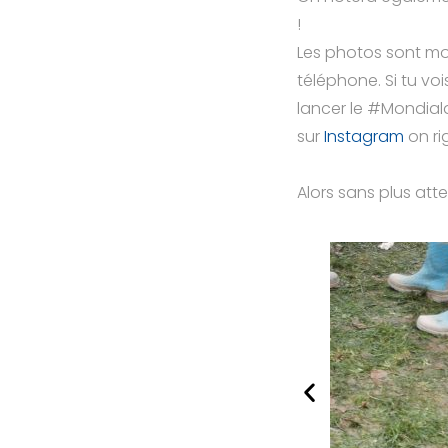
!
Les photos sont moc
téléphone. Si tu vo
lancer le #Mondiald
sur
Instagram
on ri
Alors sans plus atte