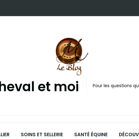
cheval et moi
Pour les questions qui
LIER
SOINS ET SELLERIE
SANTÉ ÉQUINE
DÉCOUVR