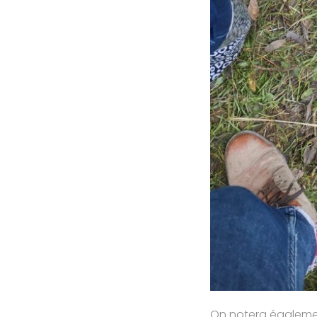
On notera égalemen