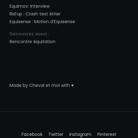
Equimov
:
Interview
Rid’up
:
Crash test étrier
Equisense
:
Motion d’Equisense
Découvrez aussi :
Rencontre équitation
Made by
Cheval et moi
with ♥
Facebook
Twitter
Instagram
Pinterest