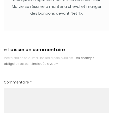
Ma vie se résume a monter a cheval et manger
des bonbons devant Netflix.
Laisser un commentaire
Votre adresse e-mail ne sera pas publiée.
Les champs
obligatoires sont indiqués avec
*
Commentaire
*