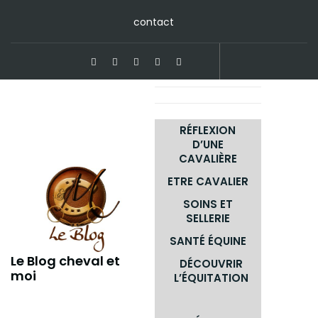
Skip
contact
to
content
RÉFLEXION
D’UNE
CAVALIÈRE
ETRE CAVALIER
SOINS ET
SELLERIE
SANTÉ ÉQUINE
Le Blog cheval et
DÉCOUVRIR
moi
L’ÉQUITATION