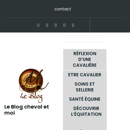
Skip
contact
to
content
RÉFLEXION
D’UNE
CAVALIÈRE
ETRE CAVALIER
SOINS ET
SELLERIE
SANTÉ ÉQUINE
Le Blog cheval et
DÉCOUVRIR
moi
L’ÉQUITATION