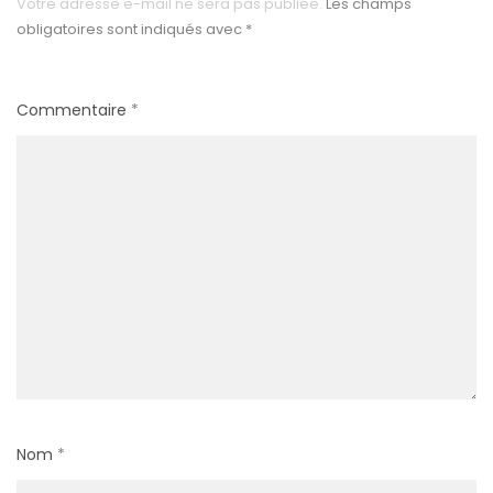
Votre adresse e-mail ne sera pas publiée.
Les champs
obligatoires sont indiqués avec
*
Commentaire
*
Nom
*