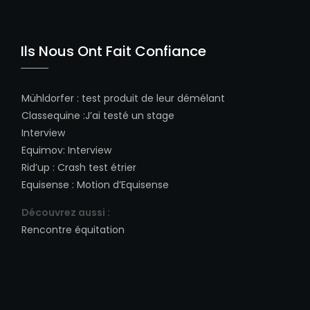
Ils Nous Ont Fait Confiance
Mühldorfer
:
test produit de leur démélant
Classequine
:
J’ai testé un stage
Interview
Equimov
:
Interview
Rid’up
:
Crash test étrier
Equisense
:
Motion d’Equisense
Découvrez aussi :
Rencontre équitation