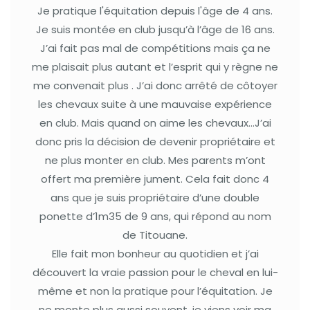
Je pratique l'équitation depuis l'âge de 4 ans.
Je suis montée en club jusqu’à l’âge de 16 ans.
J’ai fait pas mal de compétitions mais ça ne
me plaisait plus autant et l’esprit qui y règne ne
me convenait plus . J’ai donc arrêté de côtoyer
les chevaux suite à une mauvaise expérience
en club. Mais quand on aime les chevaux…J’ai
donc pris la décision de devenir propriétaire et
ne plus monter en club. Mes parents m’ont
offert ma première jument. Cela fait donc 4
ans que je suis propriétaire d’une double
ponette d’1m35 de 9 ans, qui répond au nom
de Titouane.
Elle fait mon bonheur au quotidien et j’ai
découvert la vraie passion pour le cheval en lui-
même et non la pratique pour l’équitation. Je
ne monte plus aussi souvent, je viens voir ma