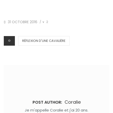
POSTED
31 OCTOBRE 2016
2
/
ON
CATEGORIES
RÉFLEXION D'UNE CAVALIÈRE
Coralie
POST AUTHOR:
Je m'appelle Coralie et j'ai 20 ans.