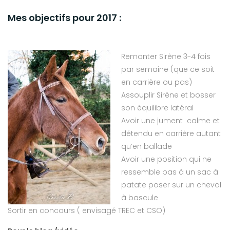
Mes objectifs pour 2017 :
Remonter Sirène 3-4 fois
par semaine (que ce soit
en carrière ou pas)
Assouplir Sirène et bosser
son équilibre latéral
Avoir une jument calme et
détendu en carrière autant
qu’en ballade
Avoir une position qui ne
ressemble pas à un sac à
patate poser sur un cheval
à bascule
Sortir en concours ( envisagé TREC et CSO)