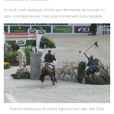
En bref, c’est quelque chose qui demande du travail ou
des connaissances mais pas forcément inaccessible.
Patrice Delaveau et Orient Express lors des JEM 2014