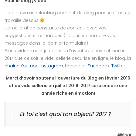
Pour le blog /vidéo
Il est prévu un relooking complet du blog pour ses 1 ans, je
travaille dessus
L’amélioration constante de contenu avec vos
suggestions et remarques (j’ai pris en compte vos
messages dans le dernier formulaire)
Bien évidemment je continue l’aventure chevaletmoi en
2017 que ce soit le vide-sellerie sécurisé en ligne, le blog, la
chaine Youtube
,
Instagram
, Horsealot,
Facebook
,
Twitter
.
Merci d’avoir soutenu l’ouverture du Blog en février 2016
et du vide sellerie en juillet 2016. 2017 sera encore une
année riche en émotion!
Et toi c’est quoi ton objectif 2017 ?
Aliénor