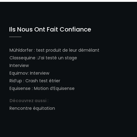
Ils Nous Ont Fait Confiance
Mühldorfer
:
test produit de leur démélant
Classequine
:
J’ai testé un stage
Interview
Equimov
:
Interview
Rid’up
:
Crash test étrier
Equisense
:
Motion d’Equisense
Découvrez aussi :
Rencontre équitation