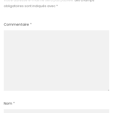
Votre adresse e-mail ne sera pas publiée.
Les champs
obligatoires sont indiqués avec
*
Commentaire
*
Nom
*