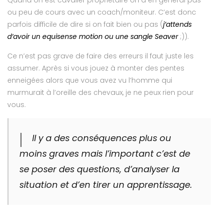
Quand on est cavalier propriétaire on a en général pas
ou peu de cours avec un coach/moniteur. C’est donc
parfois difficile de dire si on fait bien ou pas (
j’attends
d’avoir un equisense motion ou une sangle Seaver
;)).
Ce n’est pas grave de faire des erreurs il faut juste les
assumer. Après si vous jouez à monter des pentes
enneigées alors que vous avez vu l’homme qui
murmurait à l’oreille des chevaux, je ne peux rien pour
vous.
Il y a des conséquences plus ou
moins graves mais l’important c’est de
se poser des questions, d’analyser la
situation et d’en tirer un apprentissage.