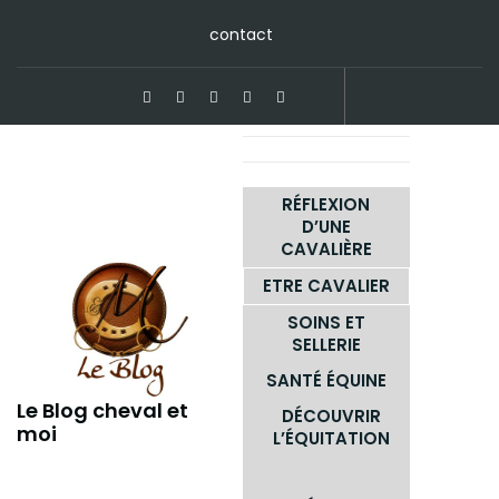
Skip
contact
to
content
RÉFLEXION
D’UNE
CAVALIÈRE
ETRE CAVALIER
SOINS ET
SELLERIE
SANTÉ ÉQUINE
Le Blog cheval et
DÉCOUVRIR
moi
L’ÉQUITATION