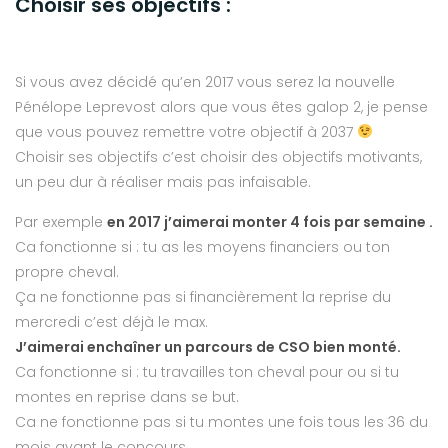
Choisir ses objectifs :
Si vous avez décidé qu’en 2017 vous serez la nouvelle
Pénélope Leprevost alors que vous êtes galop 2, je pense
que vous pouvez remettre votre objectif à 2037
Choisir ses objectifs c’est choisir des objectifs motivants,
un peu dur à réaliser mais pas infaisable.
Par exemple
en 2017 j’aimerai monter 4 fois par semaine .
Ca fonctionne si : tu as les moyens financiers ou ton
propre cheval.
Ça ne fonctionne pas si financièrement la reprise du
mercredi c’est déjà le max.
J’aimerai enchaîner un parcours de CSO bien monté.
Ca fonctionne si : tu travailles ton cheval pour ou si tu
montes en reprise dans se but.
Ca ne fonctionne pas si tu montes une fois tous les 36 du
mois avant le concours .