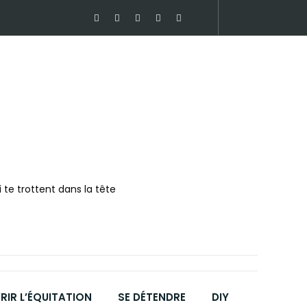
 te trottent dans la tête
IR L’ÉQUITATION
SE DÉTENDRE
DIY