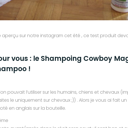
 aperçu sur notre instagram cet été , ce test produit devait
our vous : le Shampoing Cowboy Ma
hampoo !
qu’on pouvait l’utiliser sur les humains, chiens et chevaux (i
ites le uniquement sur chevaux ;)) . Alors je vous ai fait un
oté en anglais sur la bouteille.
même