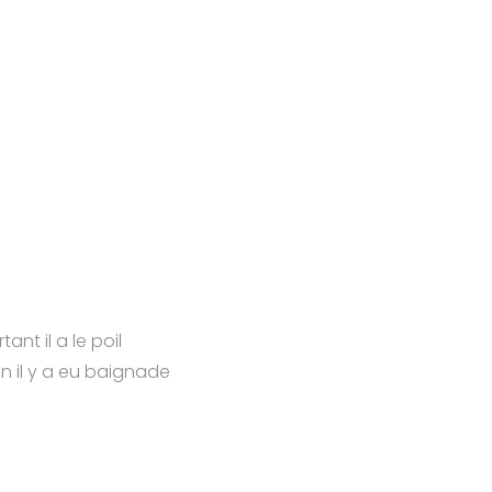
tant il a le poil
n il y a eu baignade