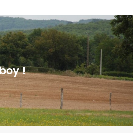
boy !