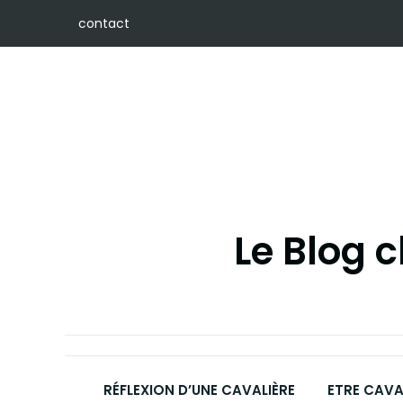
Skip
contact
to
content
Le Blog 
RÉFLEXION D’UNE CAVALIÈRE
ETRE CAVA