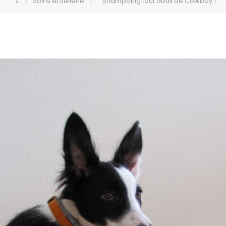
Soins et sellerie
Shampoing tout doux de Cowboy !