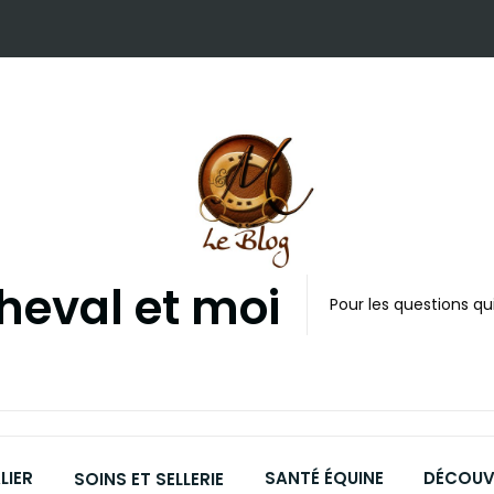
cheval et moi
Pour les questions qui
LIER
SANTÉ ÉQUINE
DÉCOUVR
SOINS ET SELLERIE