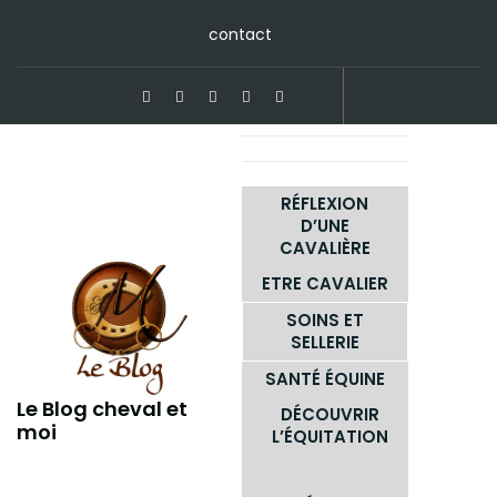
Skip
contact
to
content
RÉFLEXION
D’UNE
CAVALIÈRE
ETRE CAVALIER
SOINS ET
SELLERIE
SANTÉ ÉQUINE
Le Blog cheval et
DÉCOUVRIR
moi
L’ÉQUITATION