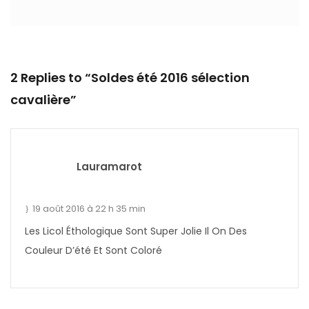
2 Replies to “Soldes été 2016 sélection
cavalière”
Lauramarot
19 août 2016 à 22 h 35 min
Les Licol Éthologique Sont Super Jolie Il On Des
Couleur D’été Et Sont Coloré