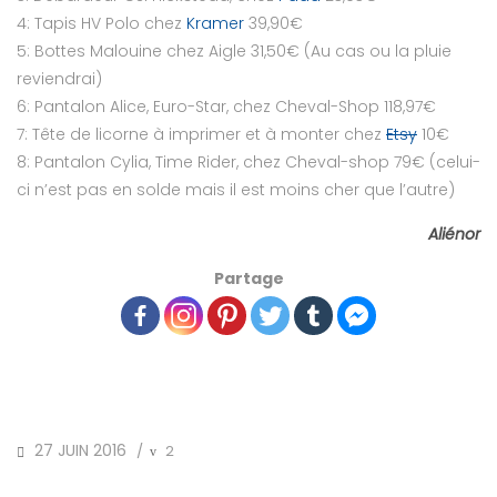
4: Tapis HV Polo chez
Kramer
39,90€
5: Bottes Malouine chez Aigle 31,50€ (Au cas ou la pluie
reviendrai)
6: Pantalon Alice, Euro-Star, chez Cheval-Shop 118,97€
7: Tête de licorne à imprimer et à monter chez
Etsy
10€
8: Pantalon Cylia, Time Rider, chez Cheval-shop 79€ (celui-
ci n’est pas en solde mais il est moins cher que l’autre)
Aliénor
Partage
POSTED
27 JUIN 2016
2
/
ON