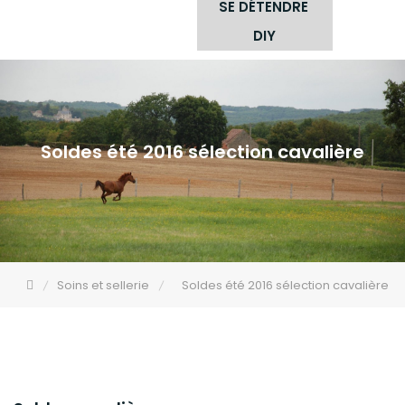
SE DÉTENDRE
DIY
Soldes été 2016 sélection cavalière
Soins et sellerie
Soldes été 2016 sélection cavalière