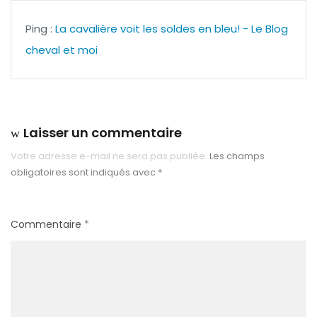
Ping :
La cavalière voit les soldes en bleu! - Le Blog
cheval et moi
Laisser un commentaire
Votre adresse e-mail ne sera pas publiée.
Les champs
obligatoires sont indiqués avec
*
Commentaire
*