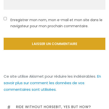
Enregistrer mon nom, mon e-mail et mon site dans le
navigateur pour mon prochain commentaire.
Ce site utilise Akismet pour réduire les indésirables.
En
savoir plus sur comment les données de vos
commentaires sont utilisées
.
Navigation
de
PREVIOUS
RIDE WITHOUT HORSEBIT, YES BUT HOW?