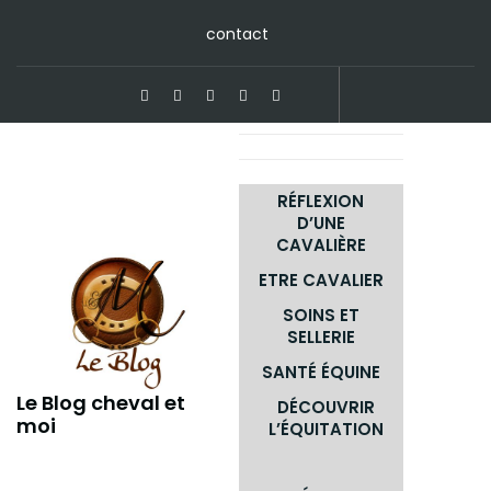
Skip
contact
to
content
RÉFLEXION
D’UNE
CAVALIÈRE
ETRE CAVALIER
SOINS ET
SELLERIE
SANTÉ ÉQUINE
Le Blog cheval et
DÉCOUVRIR
moi
L’ÉQUITATION