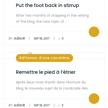
Put the foot back in stirrup
After two months of stopping in the writing
of the blog, the new topic of…
|
|
BY:
ALIÉNOR
SEP 18, 2017
0
Réflexion d'une cavalière
Remettre le pied à l’étrier
Après deux mois d’arrêt dans l’écriture du
blog, le nouveau sujet de la cavalcade des…
|
|
BY:
ALIÉNOR
SEP 18, 2017
3