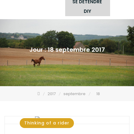
SE DÉTENDRE
DIY
Jour :
18 septembre 2017
2017
septembre
18
Thinking of a rider