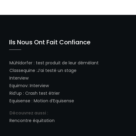
Ils Nous Ont Fait Confiance
Mühldorfer
:
test produit de leur démélant
Classequine
:
J’ai testé un stage
Interview
Equimov
:
Interview
Rid’up
:
Crash test étrier
Equisense
:
Motion d’Equisense
Découvrez aussi :
Rencontre équitation