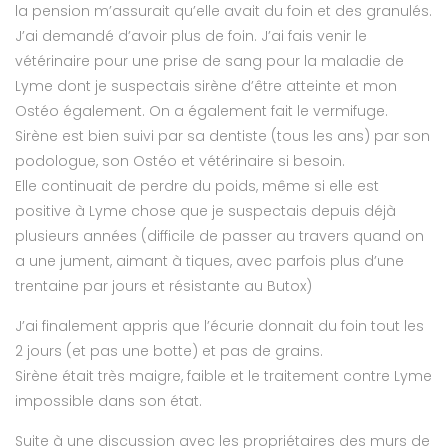
la pension m’assurait qu’elle avait du foin et des granulés.
J’ai demandé d’avoir plus de foin. J’ai fais venir le
vétérinaire pour une prise de sang pour la maladie de
Lyme dont je suspectais sirène d’être atteinte et mon
Ostéo également. On a également fait le vermifuge.
Sirène est bien suivi par sa dentiste (tous les ans) par son
podologue, son Ostéo et vétérinaire si besoin.
Elle continuait de perdre du poids, même si elle est
positive à Lyme chose que je suspectais depuis déjà
plusieurs années (difficile de passer au travers quand on
a une jument, aimant à tiques, avec parfois plus d’une
trentaine par jours et résistante au Butox)
J’ai finalement appris que l’écurie donnait du foin tout les
2 jours (et pas une botte) et pas de grains.
Sirène était très maigre, faible et le traitement contre Lyme
impossible dans son état.
Suite à une discussion avec les propriétaires des murs de