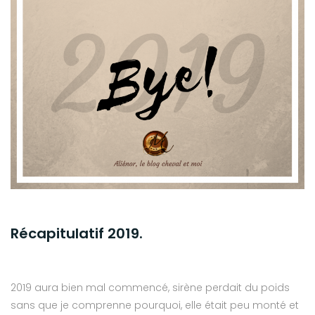
Récapitulatif 2019.
2019 aura bien mal commencé, sirène perdait du poids
sans que je comprenne pourquoi, elle était peu monté et