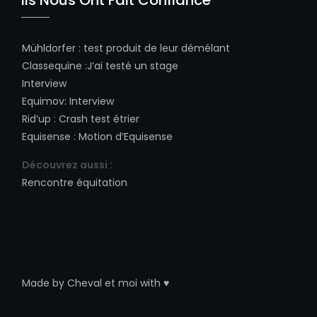
Mühldorfer
:
test produit de leur démélant
Classequine
:
J’ai testé un stage
Interview
Equimov
:
Interview
Rid’up
:
Crash test étrier
Equisense
:
Motion d’Equisense
Découvrez aussi :
Rencontre équitation
Made by
Cheval et moi
with ♥