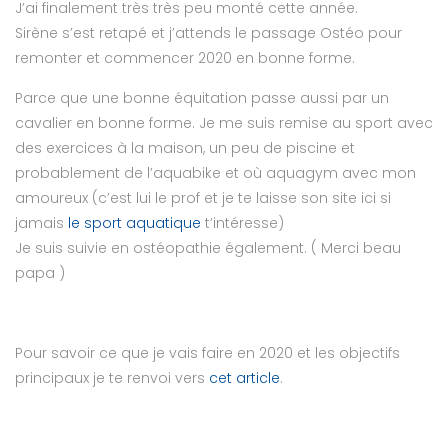
J’ai finalement très très peu monté cette année.
Sirène s’est retapé et j’attends le passage Ostéo pour
remonter et commencer 2020 en bonne forme.
Parce que une bonne équitation passe aussi par un
cavalier en bonne forme. Je me suis remise au sport avec
des exercices à la maison, un peu de piscine et
probablement de l’aquabike et où aquagym avec mon
amoureux (c’est lui le prof et je te laisse son site ici si
jamais
le sport aquatique
t’intéresse)
Je suis suivie en ostéopathie également. ( Merci beau
papa )
Pour savoir ce que je vais faire en 2020 et les objectifs
principaux je te renvoi vers
cet article
.