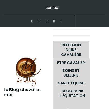
Skip
contact
to
content
RÉFLEXION
D’UNE
CAVALIÈRE
ETRE CAVALIER
SOINS ET
SELLERIE
SANTÉ ÉQUINE
Le Blog cheval et
DÉCOUVRIR
moi
L’ÉQUITATION