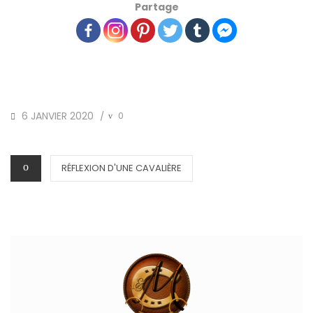
Partage
POSTED
6 JANVIER 2020
0
/
ON
CATEGORIES
RÉFLEXION D'UNE CAVALIÈRE