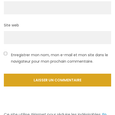
Site web
Enregistrer mon nom, mon e-mail et mon site dans le
navigateur pour mon prochain commentaire.
Ce site utilise Akismet pour réduire les indésirables.
En