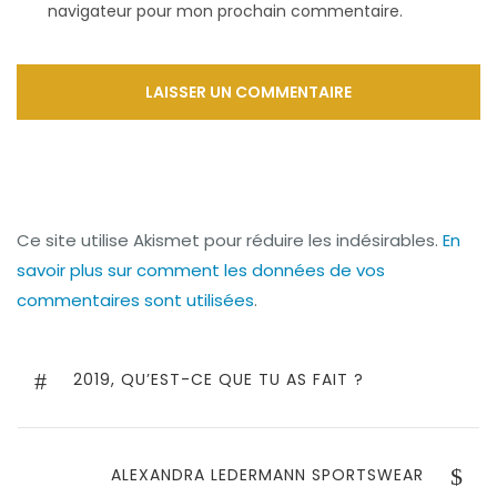
navigateur pour mon prochain commentaire.
Ce site utilise Akismet pour réduire les indésirables.
En
savoir plus sur comment les données de vos
commentaires sont utilisées
.
Navigation
de
PREVIOUS
2019, QU’EST-CE QUE TU AS FAIT ?
POST
l’article
NEXT
ALEXANDRA LEDERMANN SPORTSWEAR