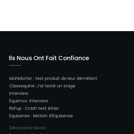
POST
Ils Nous Ont Fait Confiance
Mühldorfer
:
test produit de leur démélant
Classequine
:
J’ai testé un stage
Interview
Equimov
:
Interview
Rid’up
:
Crash test étrier
Equisense
:
Motion d’Equisense
Découvrez aussi :