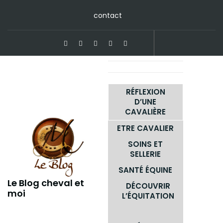
Skip
contact
to
content
RÉFLEXION
D’UNE
CAVALIÈRE
ETRE CAVALIER
SOINS ET
SELLERIE
SANTÉ ÉQUINE
Le Blog cheval et
DÉCOUVRIR
moi
L’ÉQUITATION