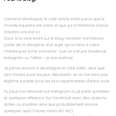
J’aimerai développer le côté article invité parce que le
monde équestre est vaste et que ça m’intéresse d’avoir
d’autres voix par ici.
Donc si tu veux écrire sur le blog, raconter une histoire,
parler de ta discipline, d’un sujet qui te tiens à cœur
n’hésite pas à me contacter. Que ce soit par facebook,
Instagram ou Twitter – je suis partout.
Je pense encore à développer le côté vidéo, ainsi que
des choses pour les plus débutants. Je ne me sens pas
légitime à parler pour les plus expérimentés d’entre vous.
Tu peux me retrouver sur Instagram ou je parle quotidien
et quelques réflexions. Sur Facebook avec des citations
drôles ou insolites ainsi que probablement encore
quelques quizz (races, robes etc etc).