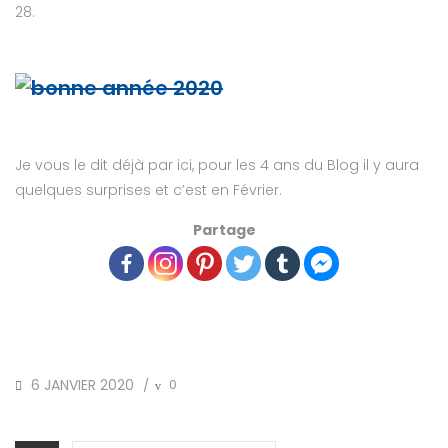
28.
Je vous le dit déjà par ici, pour les 4 ans du Blog il y aura
quelques surprises et c’est en Février.
Partage
POSTED
6 JANVIER 2020
0
/
ON