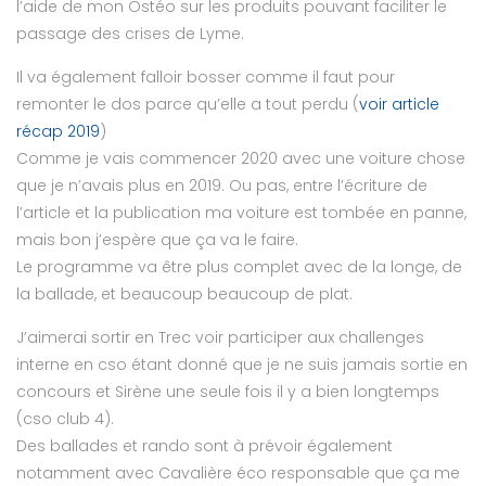
l’aide de mon Ostéo sur les produits pouvant faciliter le
passage des crises de Lyme.
Il va également falloir bosser comme il faut pour
remonter le dos parce qu’elle a tout perdu (
voir article
récap 2019
)
Comme je vais commencer 2020 avec une voiture chose
que je n’avais plus en 2019. Ou pas, entre l’écriture de
l’article et la publication ma voiture est tombée en panne,
mais bon j’espère que ça va le faire.
Le programme va être plus complet avec de la longe, de
la ballade, et beaucoup beaucoup de plat.
J’aimerai sortir en Trec voir participer aux challenges
interne en cso étant donné que je ne suis jamais sortie en
concours et Sirène une seule fois il y a bien longtemps
(cso club 4).
Des ballades et rando sont à prévoir également
notamment avec Cavalière éco responsable que ça me