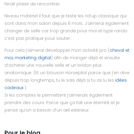
ferait plaisir de rencontrer.
Niveau matériel il faut que je teste les rid’up classique qui
sont dans mon salon depuis 6 mois. J’aimerai également
changer de selle car trop grande pour moi et typé rando
c’est pas pratique pour sauter.
Pour cela j’aimerai développer mon activité pro (
cheval et
moi, marketing digital
) afin de manger déjà et ensuite
d’acheter une nouvelle selle et un bridon plus
anatomique. (Et un blouson Horsepilot parce que j’en rêve
depuis trop longtemps, tu le sais déjà si tu as lu les
idées
cadeaux
)
Si les comptes le permettent j’aimerais également
prendre des cours. Parce que ça fait une éternité et je
pense qu’on a besoin d’un œil extérieur.
Pour le blog.