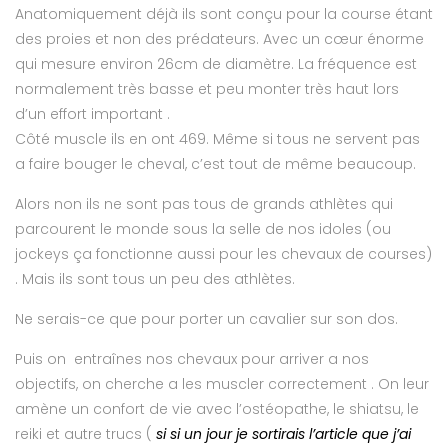
Anatomiquement déjà ils sont conçu pour la course étant
des proies et non des prédateurs. Avec un cœur énorme
qui mesure environ 26cm de diamètre. La fréquence est
normalement très basse et peu monter très haut lors
d’un effort important .
Côté muscle ils en ont 469. Même si tous ne servent pas
a faire bouger le cheval, c’est tout de même beaucoup.
Alors non ils ne sont pas tous de grands athlètes qui
parcourent le monde sous la selle de nos idoles (ou
jockeys ça fonctionne aussi pour les chevaux de courses)
. Mais ils sont tous un peu des athlètes.
Ne serais-ce que pour porter un cavalier sur son dos.
Puis on entraînes nos chevaux pour arriver a nos
objectifs, on cherche a les muscler correctement . On leur
amène un confort de vie avec l’ostéopathe, le shiatsu, le
reiki et autre trucs (
si si un jour je sortirais l’article que j’ai