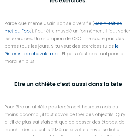
les exercices.
Parce que même Usain Bolt se diversifie (
Usain Bolt se
met au Foot
). Pour être musclé uniformément il faut varier
les exercices. Un champion de CSO il ne saute pas des
barres tous les jours. Si tu veux des exercices tu as
le
Pinterest de chevaletmoi
. Et puis c’est pas mal pour le
moral en plus.
Etre un athlète c’est aussi dans la tête
Pour être un athlète pas forcément heureux mais au
moins accompli, il faut savoir ce fixer des objectifs. Qu’y
a-t’il de plus satisfaisant que de passer des étapes, de
franchir des objectifs ? Même si votre cheval se fiche