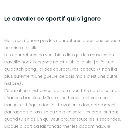
Le cavalier ce sportif qui s’ignore
Mais qui n’ignore pas les courbatures après une séance
de mise en selle !
Les courbatures ça veut bien dire que les muscles on
travaillé non? Personne ne dit « Oh la la hier j’ai fait un
quidditch pong, j’ai des courbatures partout » ( non il a
plus surement une gueule de bois mais c’est une autre
histoire) .
L’équitation n’est certes pas un sport très cardio sur nos
séances banales . Même si certaines font vraiment
transpirer. L’équitation fait travailler le dos, notamment
par rapport a l’assise qu’on a en selle. Les bras , surtout
quand tu en as un qui veut brouter toute les 4 secondes.
Blague a part ça fait fonctionner les abdominaux, le