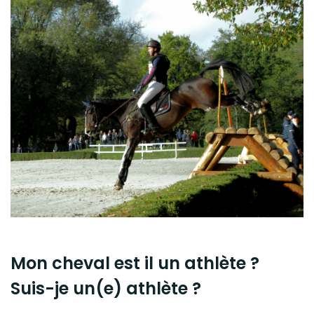
Mon cheval est il un athlète ?
Suis-je un(e) athlète ?