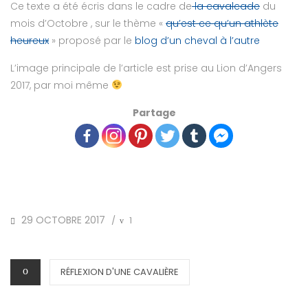
Ce texte a été écris dans le cadre de
la cavalcade
du
mois d’Octobre , sur le thème «
qu’est ce qu’un athlète
heureux
» proposé par le
blog d’un cheval à l’autre
L’image principale de l’article est prise au Lion d’Angers
2017, par moi même
Partage
POSTED
29 OCTOBRE 2017
1
/
ON
CATEGORIES
RÉFLEXION D'UNE CAVALIÈRE