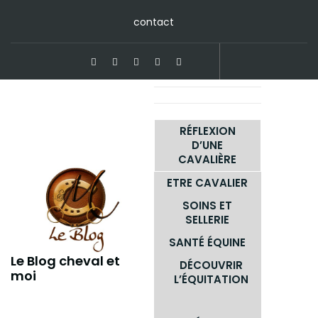
Skip
contact
to
content
RÉFLEXION
D’UNE
CAVALIÈRE
ETRE CAVALIER
SOINS ET
SELLERIE
SANTÉ ÉQUINE
Le Blog cheval et
DÉCOUVRIR
moi
L’ÉQUITATION