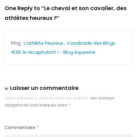
One Reply to “Le cheval et son cavalier, des
athlètes heureux ?”
Ping :
L'athlète heureux... Cavalcade des Blogs
#39, le récapitulatif ! - Blog équestre
Laisser un commentaire
Votre adresse e-mail ne sera pas publiée.
Les champs
obligatoires sont indiqués avec
*
Commentaire
*