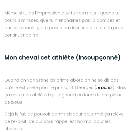
Même si tu as l’impression que tu vas mourir quand tu
cours 3 minutes, que tu n’enchaînes pas 10 pompes et
que les squats ça te passe au dessus de la tête tu peux
continuer de lire.
Mon cheval cet athlète (insoupçonné)
Quand on voit Sirène de prime abord on ne se dit pas
qu’elle est prête pour le prix saint Georges (
ni après
). Mais
ça reste une athlète (qui s’ignore) au fond du pré pleine
de boue.
Déjà le fait de pouvoir dormir debout pour moi ça relève
de l’exploit. Ce qui pour rappel est normal pour les
chevaux.