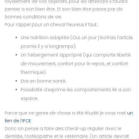
royalement de vos objectifs, pour les atteindre il faudra
penser a son bien être. Et son bien être passe par de
bonnes conditions de vie.
Pour rappel pour un cheval heureux il faut :
Une nutrition adaptée (Oui, un jour j’écrirais l’article
promis il y a longtemps).
Un hébergement approprié (qui comporte liberté
de mouvement, confort pour le repos, et confort
thermique).
Etre en bonne santé.
Possibilité d’exprimé les comportements lié a son
espèce.
Parce que ce genre de chose a été étudié je vous met
un
lien de l’IFCE
Donc on pense a faire des check-up régulier avec le
dentiste, l’ostéopathe et le vétérinaire. (Un article devrait