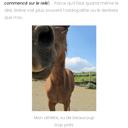
commencé sur le reiki
) . Parce qu’il faut quand même le
dire, Sirène voit plus souvent l’ostéopathe ou le dentiste
que moi…
Mon athlète, vu de beaucoup
trop près