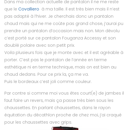
Dans ma collection actuelle de pantalon il ne me reste
que le
Covalliero
à ma taille. Il est très bien mais il n’est
pas adapté à l’hiver. Je cherchais donc un pantalon
chaud mais qui ne me coûte pas grand chose, j’aurai pu
prendre un pantalon d’occasion mais non. Mon dévolu
c’est porté sur ce pantalon Fouganza Accessy et son
doublé polaire avec son petit prix.
Voila plusieurs fois que je monte avec et il est agréable à
porter. C’est pas le pantalon de l’année en terme
esthétique ni en terme technique, mais on est bien au
chaud dedans. Pour ce prix la, ça me va.
Puis le bordeaux c’est joli comme couleur.
Par contre si comme moi vous êtes court(e) de jambes il
faut faire un revers, mais ça passe très bien sous les
chaussettes. En parlant chaussettes, dans le rayon
équitation du décathlon proche de chez moi, j’ai craqué
pour les chaussettes avec grips.