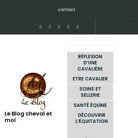
Skip
contact
to
content
RÉFLEXION
D’UNE
CAVALIÈRE
ETRE CAVALIER
SOINS ET
SELLERIE
SANTÉ ÉQUINE
Le Blog cheval et
DÉCOUVRIR
moi
L’ÉQUITATION