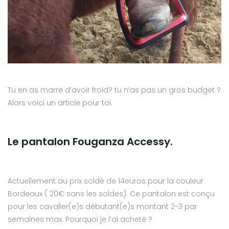
Tu en as marre d’avoir froid? tu n’as pas un gros budget ?
Alors voici un article pour toi.
Le pantalon Fouganza Accessy.
Actuellement au prix soldé de 14euros pour la couleur
Bordeaux ( 20€ sans les soldes). Ce pantalon est conçu
pour les cavalier(e)s débutant(e)s montant 2-3 par
semaines max. Pourquoi je l’ai acheté ?