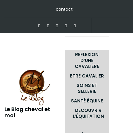
Skip
contact
to
content
RÉFLEXION
D’UNE
CAVALIÈRE
ETRE CAVALIER
SOINS ET
SELLERIE
SANTÉ ÉQUINE
Le Blog cheval et
DÉCOUVRIR
moi
L’ÉQUITATION