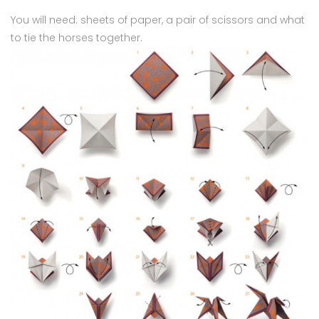
You will need: sheets of paper, a pair of scissors and what
to tie the horses together.