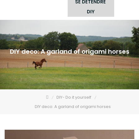
SE DÉTENDRE
DIY
DIY deco: A garland of origami horses
DIY- Do it yourself
DIY deco: A garland of origami horses