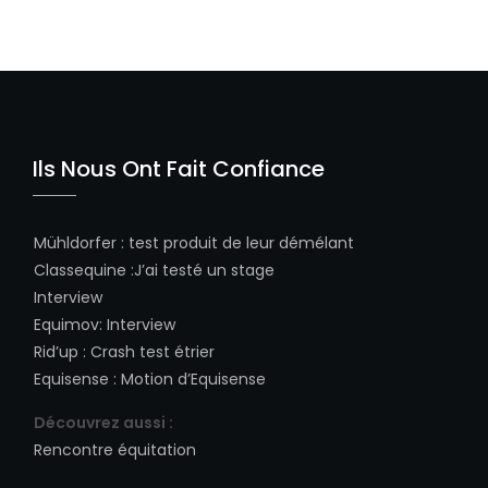
Ils Nous Ont Fait Confiance
Mühldorfer
:
test produit de leur démélant
Classequine
:
J’ai testé un stage
Interview
Equimov
:
Interview
Rid’up
:
Crash test étrier
Equisense
:
Motion d’Equisense
Découvrez aussi :
Rencontre équitation