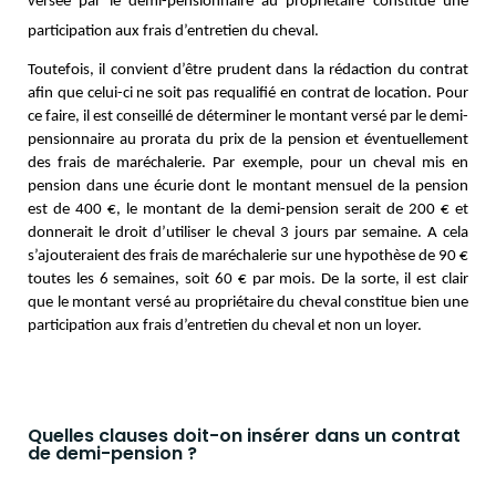
versée par le demi-pensionnaire au propriétaire constitue une
participation aux frais d’entretien du cheval.
Toutefois, il convient d’être prudent dans la rédaction du contrat
afin que celui-ci ne soit pas requalifié en contrat de location. Pour
ce faire, il est conseillé de déterminer le montant versé par le demi-
pensionnaire au prorata du prix de la pension et éventuellement
des frais de maréchalerie. Par exemple, pour un cheval mis en
pension dans une écurie dont le montant mensuel de la pension
est de 400 €, le montant de la demi-pension serait de 200 € et
donnerait le droit d’utiliser le cheval 3 jours par semaine. A cela
s’ajouteraient des frais de maréchalerie sur une hypothèse de 90 €
toutes les 6 semaines, soit 60 € par mois. De la sorte, il est clair
que le montant versé au propriétaire du cheval constitue bien une
participation aux frais d’entretien du cheval et non un loyer.
Quelles clauses doit-on insérer dans un contrat
de demi-pension ?