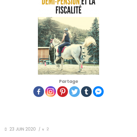
Partage
23 JUIN 2020
2
/