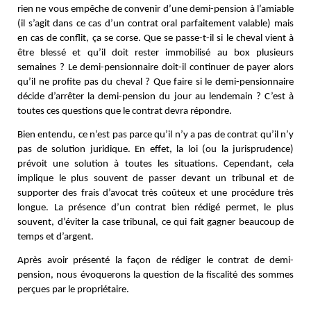
rien ne vous empêche de convenir d’une demi-pension à l’amiable
(il s’agit dans ce cas d’un contrat oral parfaitement valable) mais
en cas de conflit, ça se corse. Que se passe-t-il si le cheval vient à
être blessé et qu’il doit rester immobilisé au box plusieurs
semaines ? Le demi-pensionnaire doit-il continuer de payer alors
qu’il ne profite pas du cheval ? Que faire si le demi-pensionnaire
décide d’arrêter la demi-pension du jour au lendemain ? C’est à
toutes ces questions que le contrat devra répondre.
Bien entendu, ce n’est pas parce qu’il n’y a pas de contrat qu’il n’y
pas de solution juridique. En effet, la loi (ou la jurisprudence)
prévoit une solution à toutes les situations. Cependant, cela
implique le plus souvent de passer devant un tribunal et de
supporter des frais d’avocat très coûteux et une procédure très
longue. La présence d’un contrat bien rédigé permet, le plus
souvent, d’éviter la case tribunal, ce qui fait gagner beaucoup de
temps et d’argent.
Après avoir présenté la façon de rédiger le contrat de demi-
pension, nous évoquerons la question de la fiscalité des sommes
perçues par le propriétaire.