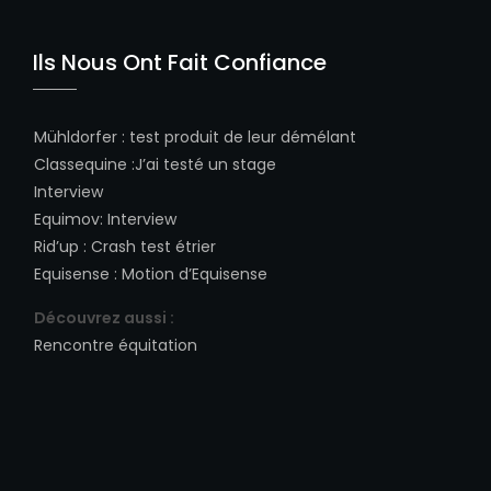
Ils Nous Ont Fait Confiance
Mühldorfer
:
test produit de leur démélant
Classequine
:
J’ai testé un stage
Interview
Equimov
:
Interview
Rid’up
:
Crash test étrier
Equisense
:
Motion d’Equisense
Découvrez aussi :
Rencontre équitation