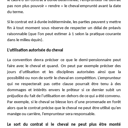
le cadre d’un contrat à durée déterminée, l’emprunteur ne devrait
pas non plus pouvoir « rendre » le cheval emprunté avant la date
du terme.
Si le contrat est à durée indéterminée, les parties peuvent y mettre
fin à tout moment sous réserve de respecter un délai de préavis
raisonnable (que l’on peut estimer à 1 selon la pratique courante
dans le milieu équin).
L’utilisation autorisée du cheval 
La convention devra préciser ce que le demi-pensionnaire peut
faire avec le cheval et quand. On peut par exemple préciser des
jours d’utilisation et les disciplines autorisées ainsi que la
possibilité ou non de sortir le cheval en compétition. L’emprunteur
qui ne respecterait pas cette clause pourrait être tenu à des
dommages et intérêts envers le prêteur si ce dernier subit un
préjudice du fait de l’utilisation en dehors de ce qui a été convenu.
Par exemple, si le cheval se blesse lors d’une promenade en forêt
alors que le contrat précise que le cheval ne peut être utilisé qu’en
manège ou carrière, l’emprunteur sera responsable.
Le sort du contrat si le cheval ne peut plus être monté 