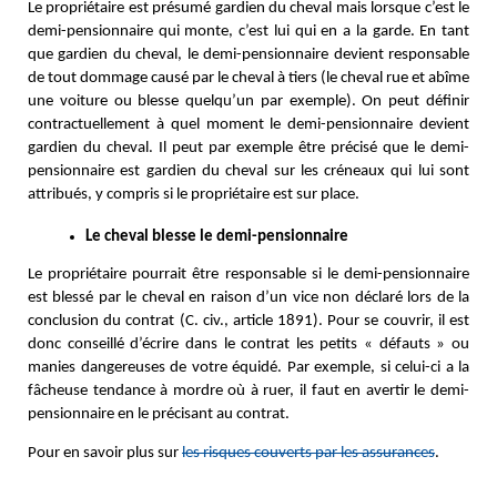
Le propriétaire est présumé gardien du cheval mais lorsque c’est le
demi-pensionnaire qui monte, c’est lui qui en a la garde. En tant
que gardien du cheval, le demi-pensionnaire devient responsable
de tout dommage causé par le cheval à tiers (le cheval rue et abîme
une voiture ou blesse quelqu’un par exemple). On peut définir
contractuellement à quel moment le demi-pensionnaire devient
gardien du cheval. Il peut par exemple être précisé que le demi-
pensionnaire est gardien du cheval sur les créneaux qui lui sont
attribués, y compris si le propriétaire est sur place.
Le cheval blesse le demi-pensionnaire 
Le propriétaire pourrait être responsable si le demi-pensionnaire
est blessé par le cheval en raison d’un vice non déclaré lors de la
conclusion du contrat (C. civ., article 1891). Pour se couvrir, il est
donc conseillé d’écrire dans le contrat les petits « défauts » ou
manies dangereuses de votre équidé. Par exemple, si celui-ci a la
fâcheuse tendance à mordre où à ruer, il faut en avertir le demi-
pensionnaire en le précisant au contrat.
Pour en savoir plus sur
les risques couverts par les assurances
.