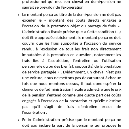
professionnel qui met son cheval en demi-pension ne 
saurait se prévaloir de l’exonération ; 
Le montant perçu au titre de la demi-pension ne doit pas 
excéder le « montant des coûts directs engagés à 
l’occasion de la prestation objet du partage de frais ». 
L’administration fiscale précise que « Cette condition (…) 
doit être appréciée strictement : le montant perçu ne doit 
couvrir que les frais supportés à l’occasion du service 
rendu, à l’exclusion de tous les frais non directement 
imputables à la prestation en question, notamment les 
frais liés à l’acquisition, l’entretien ou l’utilisation 
personnelle du ou des bien(s), support(s) de la prestation 
de service partagée » 
. Evidemment, un cheval n’est pas 
une voiture, nous ne mettons pas de carburant à chaque 
fois que nous montons dessus, il faut donc espérer la 
clémence de l’administration fiscale à admettre que le prix 
de la pension s’entend comme une quote-part des coûts 
engagés à l’occasion de la prestation et qu’elle n’estime 
pas qu’il s’agit de frais d’entretien exclus de 
l’exonération ; 
Enfin l’administration précise que le montant perçu ne 
doit pas inclure la part de la personne qui propose le 