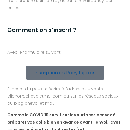
c’est prendre soin, de toi, de ton cheval/poney, des
autres.
Comment on s’inscrit ?
Avec le formulaire suivant :
Inscription au Pony Express
Si besoin tu peux m’écrire à l’adresse suivante :
alienor@chevaletmoi.com ou sur les réseaux sociaux
du blog cheval et moi.
Comme le COVID 19 survit sur les surfaces pensez à
préparer vos colis bien en avance avant l’envoi, lavez
vous les mains et surtout restez fort !