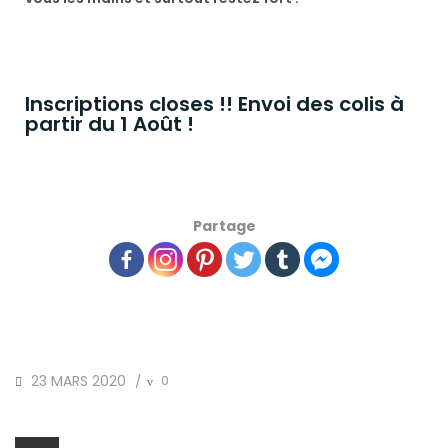
Inscriptions closes !! Envoi des colis à
partir du 1 Août !
Partage
23 MARS 2020
0
/