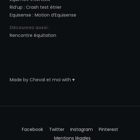
Rid’up
:
Crash test étrier
Equisense
:
Motion d’Equisense
Découvrez aussi :
Rencontre équitation
Made by
Cheval et moi
with ♥
Facebook
Twitter
Instagram
Pinterest
Mentions légales