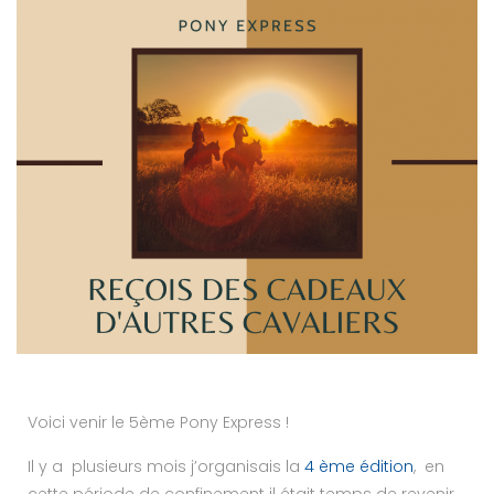
Voici venir le 5ème Pony Express !
Il y a plusieurs mois j’organisais la
4 ème édition
, en
cette période de confinement il était temps de revenir