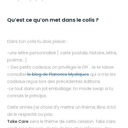
Qu’est ce qu’on met dans le colis ?
Dans ton colis tu dois placer :
-une lettre personnalisé ( carte postale, histoire, lettre,
poème…)
– Des petits cadeaux, on privilégie le DIY . Je te laisse
consulter
le blog de Flaneries Mystiques
qui a mis les
cadeaux reçus lors des précédentes éditions.
-Le tout dans un joli emballage. En mode swap si tu
connais le principe.
Cette année j’ai choisi d’y mettre un thème, libre à toi
de le respecté ou pas.
Take Care
sera le thème de cette cession. Take care