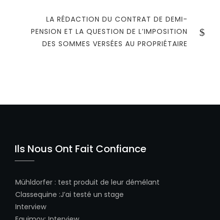
LA RÉDACTION DU CONTRAT DE DEMI-
PENSION ET LA QUESTION DE L’IMPOSITION
DES SOMMES VERSÉES AU PROPRIÉTAIRE​
Ils Nous Ont Fait Confiance
Mühldorfer
:
test produit de leur démélant
Classequine
:
J’ai testé un stage
Interview
Equimov
:
Interview