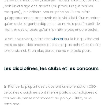
chose que les autres ( Lifestyle, mode, make-up) . Un haul
, soit un étalage des achats (ou produit reçus par les
marques) , je n’adhère pas au principe. Outre le fait
qu’apparemment pour avoir de la visibilité il faut montrer
qu’on a de l’argent a dépenser. Je ne vois pas l’intérêt de
montrer des choses qu’on n’a même pas encore tester.
Je vous voit venir, je fais des
wishlist
sur le blog. C’est vrai,
mais ce sont des choses que je n’ai pas achetées. D’où le
terme wishlist. Et en plus personne ne me paie pour.
Les disciplines, les clubs et les concours
En France, la plupart des clubs ont une orientation CSO,
certaines disciplines sont même parfois compliquées a
trouver. Je pense notamment au polo, au TREC, ou a
l’attelage.