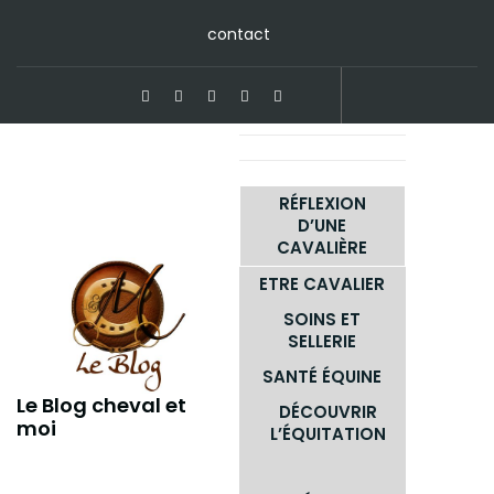
Skip
contact
to
content
RÉFLEXION
D’UNE
CAVALIÈRE
ETRE CAVALIER
SOINS ET
SELLERIE
SANTÉ ÉQUINE
Le Blog cheval et
DÉCOUVRIR
moi
L’ÉQUITATION