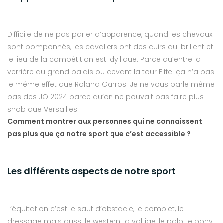
Difficile de ne pas parler d’apparence, quand les chevaux
sont pomponnés, les cavaliers ont des cuirs qui brillent et
le lieu de la compétition est idyllique. Parce qu’entre la
verrière du grand palais ou devant la tour Eiffel ça n’a pas
le même effet que Roland Garros. Je ne vous parle même
pas des JO 2024 parce qu’on ne pouvait pas faire plus
snob que Versailles.
Comment montrer aux personnes qui ne connaissent
pas plus que ça notre sport que c’est accessible ?
Les différents aspects de notre sport
L’équitation c’est le saut d’obstacle, le complet, le
dressage mais aussi le western, la voltige, le polo, le pony