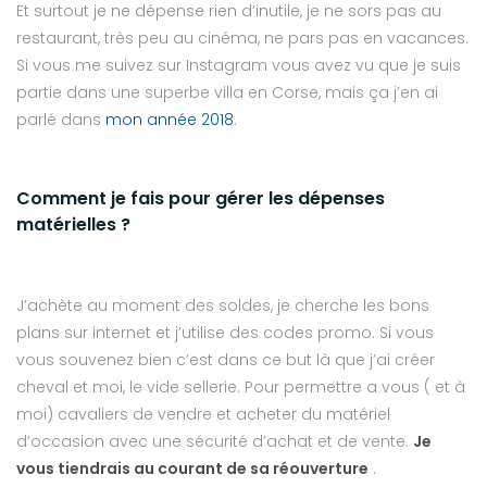
Et surtout je ne dépense rien d’inutile, je ne sors pas au
restaurant, très peu au cinéma, ne pars pas en vacances.
Si vous me suivez sur Instagram vous avez vu que je suis
partie dans une superbe villa en Corse, mais ça j’en ai
parlé dans
mon année 2018
.
Comment je fais pour gérer les dépenses
matérielles ?
J’achète au moment des soldes, je cherche les bons
plans sur internet et j’utilise des codes promo. Si vous
vous souvenez bien c’est dans ce but là que j’ai créer
cheval et moi, le vide sellerie. Pour permettre a vous ( et à
moi) cavaliers de vendre et acheter du matériel
d’occasion avec une sécurité d’achat et de vente.
Je
vous tiendrais au courant de sa réouverture
.