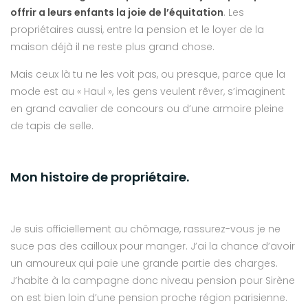
offrir a leurs enfants la joie de l’équitation
. Les
propriétaires aussi, entre la pension et le loyer de la
maison déjà il ne reste plus grand chose.
Mais ceux là tu ne les voit pas, ou presque, parce que la
mode est au « Haul », les gens veulent rêver, s’imaginent
en grand cavalier de concours ou d’une armoire pleine
de tapis de selle.
Mon histoire de propriétaire.
Je suis officiellement au chômage, rassurez-vous je ne
suce pas des cailloux pour manger. J’ai la chance d’avoir
un amoureux qui paie une grande partie des charges.
J’habite à la campagne donc niveau pension pour Sirène
on est bien loin d’une pension proche région parisienne.