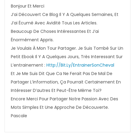
Bonjour Et Merci
J’ai Découvert Ce Blog Il Y A Quelques Semaines, Et
J’ai Écumé Avec Avidité Tous Les Articles.
Beaucoup De Choses Intéressantes Et J’ai
Énormément Appris.
Je Voulais À Mon Tour Partager. Je Suis Tombé Sur Un
Petit Ebook Il Y A Quelques Jours, Très Interessant Sur
L’entrainement :
Http://bit.ly/EntrainerSonCheval
Et Je Me Suis Dit Que Ca Ne Ferait Pas De Mal De
Partager L’information, Ça Pourrait Certainement En
Intéresser D’autres Et Peut-Être Même Toi?
Encore Merci Pour Partager Notre Passion Avec Des
Mots Simples Et Une Approche De Découverte.
Pascale