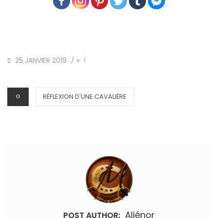
POSTED
25 JANVIER 2019
1
/
ON
CATEGORIES
RÉFLEXION D'UNE CAVALIÈRE
Aliénor
POST AUTHOR: