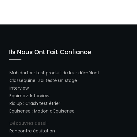
Ils Nous Ont Fait Confiance
Mühldorfer
:
test produit de leur démélant
Classequine
:
J’ai testé un stage
Interview
Equimov
:
Interview
Rid’up
:
Crash test étrier
Equisense
:
Motion d’Equisense
Découvrez aussi :
Rencontre équitation