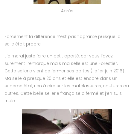
Après
Forcément la différence n’est pas flagrante puisque la
selle était propre.
J’aimerai juste faire un petit aparté, car vous l’avez
surement remarqué mais ma selle est une Forestier.
Cette sellerie vient de fermer ses portes ( le 1er juin 2016) .
Ma selle à presque 20 ans et elle est encore dans un
superbe état, rien à dire sur les matelassures, coutures ou
autres. Cette belle sellerie française a fermé et j’en suis
triste.