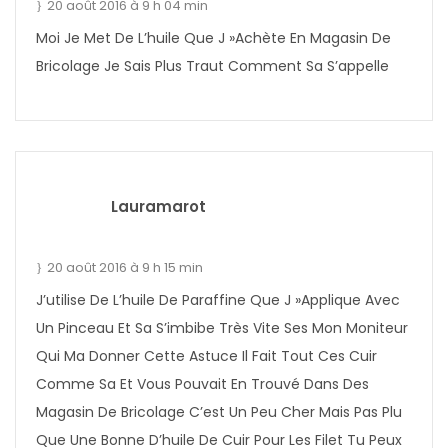
20 août 2016 à 9 h 04 min
Moi Je Met De L’huile Que J »achète En Magasin De
Bricolage Je Sais Plus Traut Comment Sa S’appelle
Lauramarot
20 août 2016 à 9 h 15 min
J’utilise De L’huile De Paraffine Que J »applique Avec
Un Pinceau Et Sa S’imbibe Très Vite Ses Mon Moniteur
Qui Ma Donner Cette Astuce Il Fait Tout Ces Cuir
Comme Sa Et Vous Pouvait En Trouvé Dans Des
Magasin De Bricolage C’est Un Peu Cher Mais Pas Plu
Que Une Bonne D’huile De Cuir Pour Les Filet Tu Peux