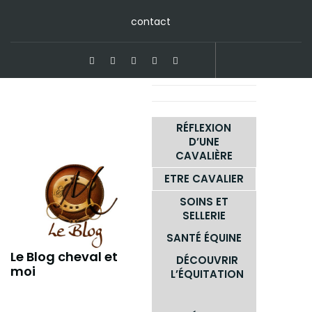
Skip
contact
to
content
RÉFLEXION
D’UNE
CAVALIÈRE
ETRE CAVALIER
SOINS ET
SELLERIE
SANTÉ ÉQUINE
Le Blog cheval et
DÉCOUVRIR
moi
L’ÉQUITATION