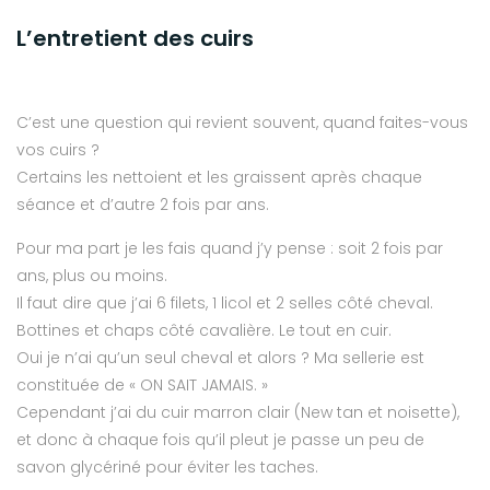
L’entretient des cuirs
C’est une question qui revient souvent, quand faites-vous
vos cuirs ?
Certains les nettoient et les graissent après chaque
séance et d’autre 2 fois par ans.
Pour ma part je les fais quand j’y pense : soit 2 fois par
ans, plus ou moins.
Il faut dire que j’ai 6 filets, 1 licol et 2 selles côté cheval.
Bottines et chaps côté cavalière. Le tout en cuir.
Oui je n’ai qu’un seul cheval et alors ? Ma sellerie est
constituée de « ON SAIT JAMAIS. »
Cependant j’ai du cuir marron clair (New tan et noisette),
et donc à chaque fois qu’il pleut je passe un peu de
savon glycériné pour éviter les taches.