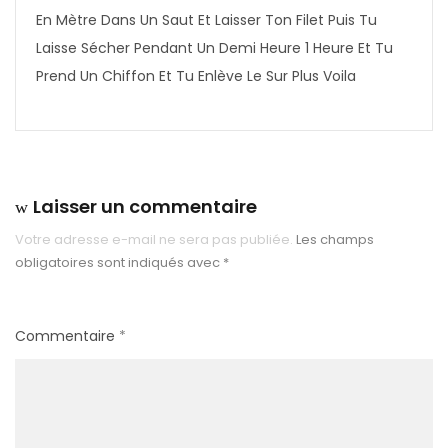
En Mètre Dans Un Saut Et Laisser Ton Filet Puis Tu
Laisse Sécher Pendant Un Demi Heure 1 Heure Et Tu
Prend Un Chiffon Et Tu Enlève Le Sur Plus Voila
Laisser un commentaire
Votre adresse e-mail ne sera pas publiée.
Les champs
obligatoires sont indiqués avec
*
Commentaire
*