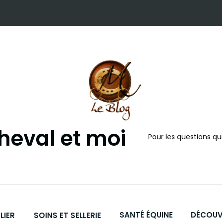
cheval et moi
Pour les questions qui
SANTÉ ÉQUINE
DÉCOUVR
LIER
SOINS ET SELLERIE