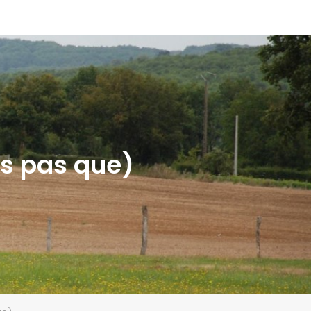
is pas que)