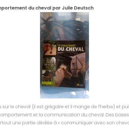
portement du cheval par Julie Deutsch
sur le cheval (il est grégaire et il mange de l’herbe) et 
 comportement et la communication du cheval. Des bases s
tout une partie dédiée à « communiquer avec son cheval