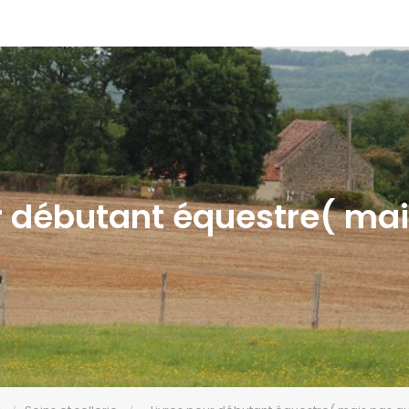
r débutant équestre( ma