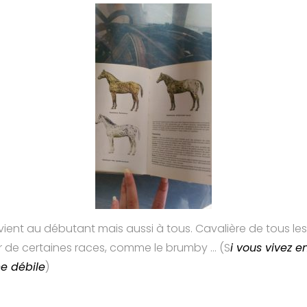
vient au débutant mais aussi à tous. Cavalière de tous les 
r de certaines races, comme le brumby … (S
i vous vivez e
e débile
)