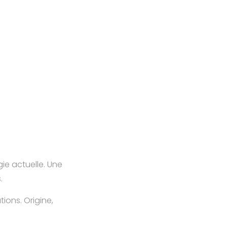
ie actuelle. Une
.
tions. Origine,