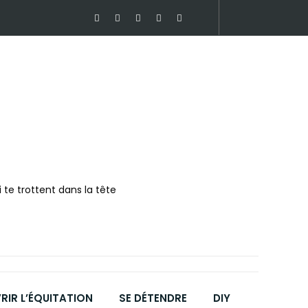
 te trottent dans la tête
IR L’ÉQUITATION
SE DÉTENDRE
DIY