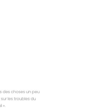
puis des choses un peu
ur les troubles du
 ».