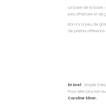
La base de la base :
peu d’histoire et de
Bon il y a peu de gr
de petites réflexions
En bref
: Simple à li
Pour aller plus loin su
Caroline Silver.