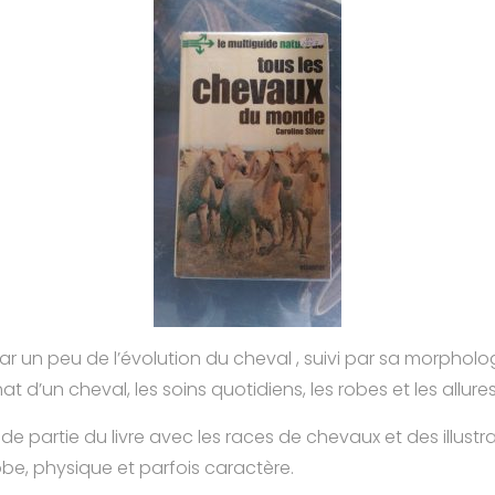
r un peu de l’évolution du cheval , suivi par sa morpholog
hat d’un cheval, les soins quotidiens, les robes et les allures
de partie du livre avec les races de chevaux et des illustra
obe, physique et parfois caractère.