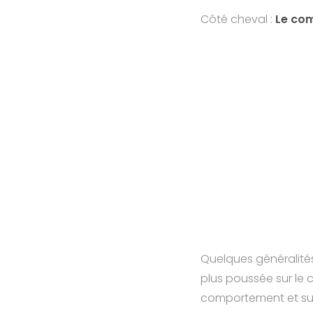
Côté cheval :
Le com
Quelques généralités 
plus poussée sur le
comportement et sur