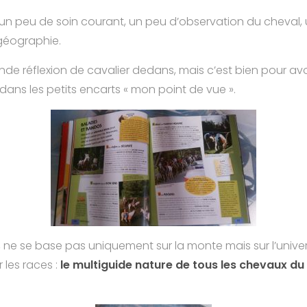
 un peu de soin courant, un peu d’observation du cheval,
 géographie.
ande réflexion de cavalier dedans, mais c’est bien pour avo
 dans les petits encarts « mon point de vue ».
re, ne se base pas uniquement sur la monte mais sur l’unive
r les races :
le multiguide nature de tous les chevaux d