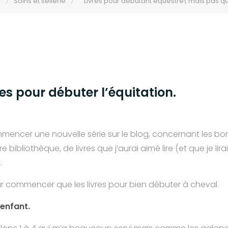
Soins et sellerie
Livres pour débutant équestre( mais pas q
es pour débuter l’équitation.
mencer une nouvelle série sur le blog, concernant les bo
 bibliothèque, de livres que j’aurai aimé lire (et que je lir
.
r commencer que les livres pour bien débuter à cheval.
 enfant.