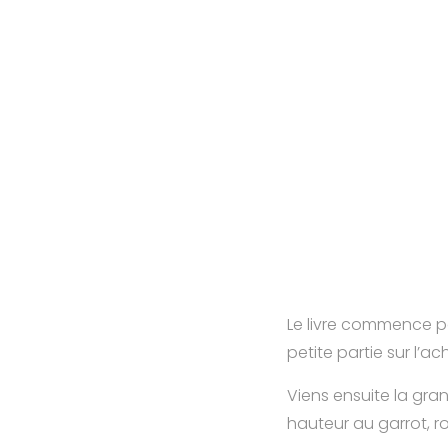
Le livre commence pa
petite partie sur l’ac
Viens ensuite la gran
hauteur au garrot, r