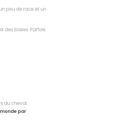
 un peu de race et un
ir des bases. Parfois
rs du cheval.
u monde par