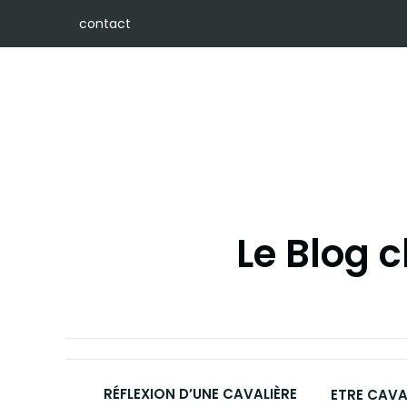
Skip
contact
to
content
Le Blog 
RÉFLEXION D’UNE CAVALIÈRE
ETRE CAVA