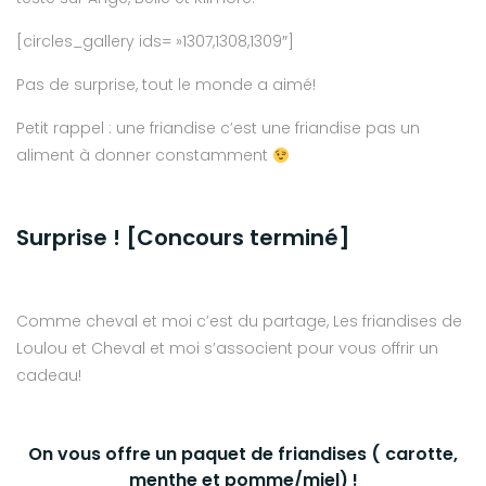
[circles_gallery ids= »1307,1308,1309″]
Pas de surprise, tout le monde a aimé!
Petit rappel : une friandise c’est une friandise pas un
aliment à donner constamment
Surprise ! [Concours terminé]
Comme cheval et moi c’est du partage, Les friandises de
Loulou et Cheval et moi s’associent pour vous offrir un
cadeau!
On vous offre un paquet de friandises ( carotte,
menthe et pomme/miel) !