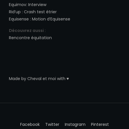
Equimov
:
Interview
Rid’up
:
Crash test étrier
Equisense
:
Motion d’Equisense
Découvrez aussi :
Rencontre équitation
Made by
Cheval et moi
with ♥
Facebook
Twitter
Instagram
Pinterest