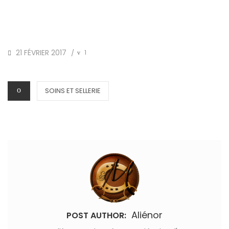
POSTED
21 FÉVRIER 2017
1
/
ON
CATEGORIES
SOINS ET SELLERIE
Aliénor
POST AUTHOR: