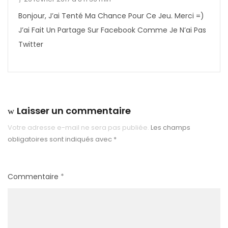
Bonjour, J’ai Tenté Ma Chance Pour Ce Jeu. Merci =)
J’ai Fait Un Partage Sur Facebook Comme Je N’ai Pas
Twitter
Laisser un commentaire
Votre adresse e-mail ne sera pas publiée.
Les champs
obligatoires sont indiqués avec
*
Commentaire
*