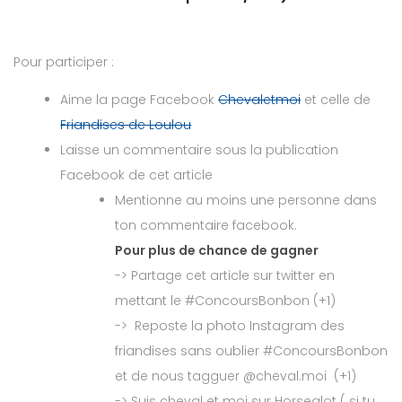
Pour participer :
Aime la page Facebook
Chevaletmoi
et celle de
Friandises de Loulou
Laisse un commentaire sous la publication
Facebook de cet article
Mentionne au moins une personne dans
ton commentaire facebook.
Pour plus de chance de gagner
-> Partage cet article sur twitter en
mettant le #ConcoursBonbon (+1)
-> Reposte la photo Instagram des
friandises sans oublier #ConcoursBonbon
et de nous tagguer @cheval.moi (+1)
-> Suis cheval et moi sur Horsealot ( si tu