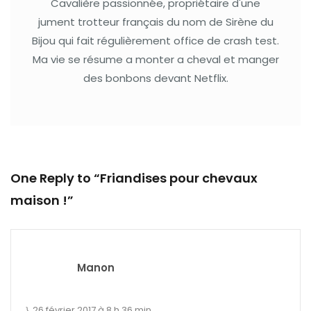
Cavalière passionnée, propriétaire d'une
jument trotteur français du nom de Sirène du
Bijou qui fait régulièrement office de crash test.
Ma vie se résume a monter a cheval et manger
des bonbons devant Netflix.
One Reply to “Friandises pour chevaux
maison !”
Manon
26 février 2017 à 8 h 36 min