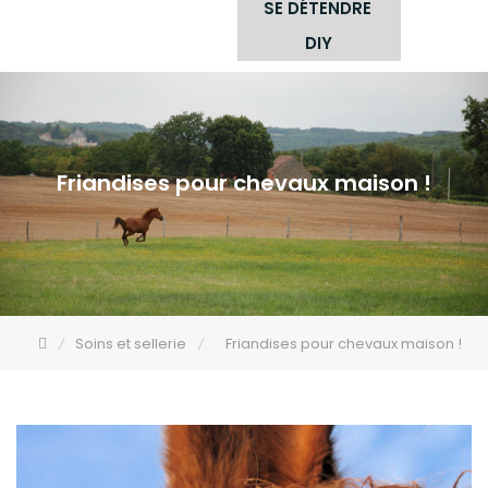
SE DÉTENDRE
DIY
Friandises pour chevaux maison !
Soins et sellerie
Friandises pour chevaux maison !