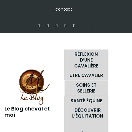
Skip
contact
to
content
RÉFLEXION
D’UNE
CAVALIÈRE
ETRE CAVALIER
SOINS ET
SELLERIE
SANTÉ ÉQUINE
Le Blog cheval et
DÉCOUVRIR
moi
L’ÉQUITATION