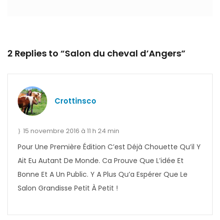
2 Replies to “Salon du cheval d’Angers”
Crottinsco
15 novembre 2016 à 11 h 24 min
Pour Une Première Édition C’est Déjà Chouette Qu’il Y
Ait Eu Autant De Monde. Ca Prouve Que L’idée Et
Bonne Et A Un Public. Y A Plus Qu’a Espérer Que Le
Salon Grandisse Petit À Petit !