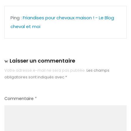
Ping :
Friandises pour chevaux maison ! - Le Blog
cheval et moi
Laisser un commentaire
Votre adresse e-mail ne sera pas publiée.
Les champs
obligatoires sont indiqués avec
*
Commentaire
*