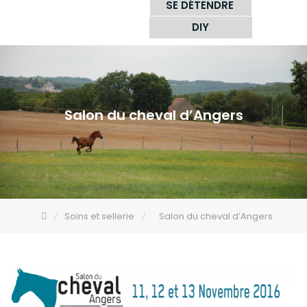
SE DÉTENDRE
DIY
Salon du cheval d’Angers
Soins et sellerie
Salon du cheval d’Angers