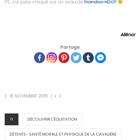
PS: J’ai juste craqué sur un seau de
friandise HDCP
Aliénor
Partage
POSTED
15 NOVEMBRE 2016
2
/
ON
CATEGORIES
DÉCOUVRIR L'ÉQUITATION
DÉTENTE- SANTÉ MORALE ET PHYSIQUE DE LA CAVALIÈRE