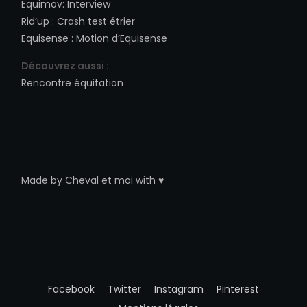
Equimov
:
Interview
Rid’up
:
Crash test étrier
Equisense
:
Motion d’Equisense
Découvrez aussi :
Rencontre équitation
Made by
Cheval et moi
with ♥
Facebook
Twitter
Instagram
Pinterest