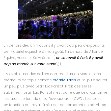
En dehors des animations il y avait trop peu d’exposants
de matériel équestre à mon goût. En dehors de Alliance
Equine, Husse et Kozy Socks (
on se revoit à Paris il y avait
trop de monde sur votre stand
;)).
Il y avait aussi des selliers comme Gaston Mercier, des
créateurs de tapis comme
créativ’ Tapis
et j’ai pu discuter
un peu plus avec Jean luc Parisot. Il fait des selles
sublimes ! Jean Luc Parisot n’est autre que celui qui forme
les futurs selliers de chez Devoucoux et CWD . Les selles,
en fonction du travail à réaliser, se comptent en nombres