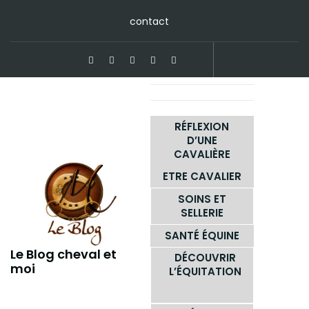
Skip
contact
to
content
RÉFLEXION
D’UNE
CAVALIÈRE
ETRE CAVALIER
SOINS ET
SELLERIE
SANTÉ ÉQUINE
Le Blog cheval et
DÉCOUVRIR
moi
L’ÉQUITATION