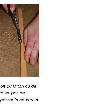
soit du laiton ou de
relier, pas de
 passer la couture à