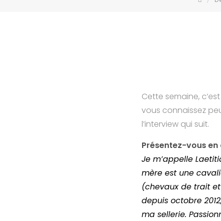
Cette semaine, c’est 
vous connaissez peut
l’interview qui suit.
Présentez-vous en 
Je m’appelle Laetit
mère est une cavali
(chevaux de trait et
depuis octobre 2012,
ma sellerie. Passion