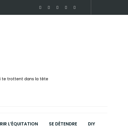
 te trottent dans la tête
IR L’ÉQUITATION
SE DÉTENDRE
DIY