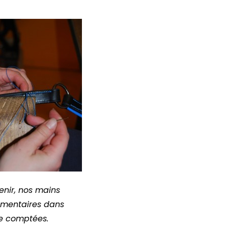
enir, nos mains
lémentaires dans
tre comptées.