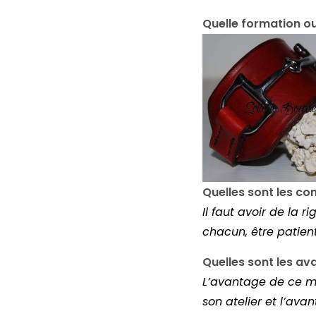
Quelle formation o
Quelles sont les c
Il faut avoir de la r
chacun, être patient
Quelles sont les av
L’avantage de ce mé
son atelier et l’ava