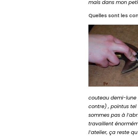
mais dans mon petit
Quelles sont les con
couteau demi-lune
contre) , pointus te
sommes pas à l’abr
travaillent énormém
l’atelier, ça reste 