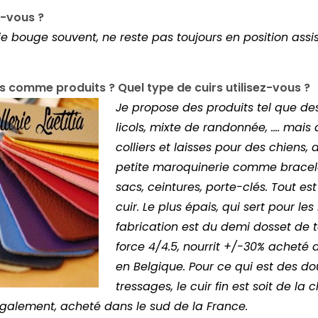
-vous ?
 je bouge souvent, ne reste pas toujours en position ass
comme produits ? Quel type de cuirs utilisez-vous ?
Je propose des produits tel que des f
licols, mixte de randonnée, …. mais a
colliers et laisses pour des chiens, 
petite maroquinerie comme bracelets
sacs, ceintures, porte-clés. Tout es
cuir. Le plus épais, qui sert pour le
fabrication est du demi dosset de
force 4/4.5, nourrit +/-30% acheté
en Belgique. Pour ce qui est des do
tressages, le cuir fin est soit de la
galement, acheté dans le sud de la France.