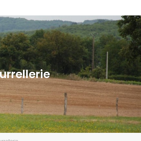
urrellerie
urrellerie