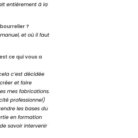
ait entièrement à la
bourrelier ?
 manuel, et où il faut
est ce qui vous a
(cela c’est décidée
créer et faire
s mes fabrications.
cité professionnel)
rendre les bases du
partie en formation
de savoir intervenir