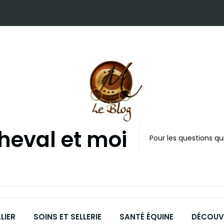
cheval et moi
Pour les questions qui
LIER
SOINS ET SELLERIE
SANTÉ ÉQUINE
DÉCOUVR