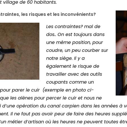
 village de 60 habitants.
traintes, les risques et les inconvénients?
Les contraintes? mal de
dos.. On est toujours dans
une même position, pour
coudre, un peu courber sur
notre siège. Il y a
également le risque de
travailler avec des outils
coupants comme un
 pour
parer le cuir (exemple en photo ci-
l que les alènes pour
percer le cuir et nous ne
i d’une opération du canal
carpien dans les années à v
ent. Il ne faut pas avoir peur de faire des heures supp
qu’un métier d’artisan où les heures ne peuvent toutes ê