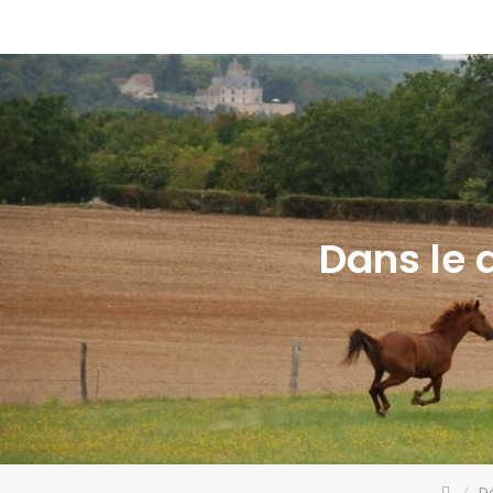
Dans le q
Dé