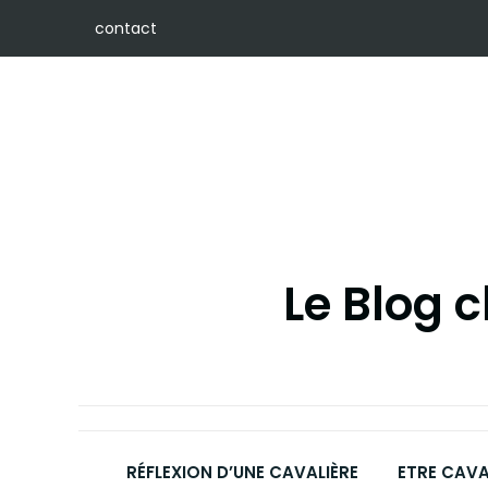
Skip
contact
to
content
Le Blog 
RÉFLEXION D’UNE CAVALIÈRE
ETRE CAVA