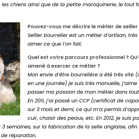
 les chiens ainsi que de la petite
maroquinerie, le tout f
Pouvez-vous me décrire le métier de sellier 
Sellier bourrelier est un métier d’artisan, très
aimer ce que l’on fait.
Quel est votre parcours professionnel ? Qu’
amené à exercer ce métier ?
Mon envie d’être bourrelière a été très vite 
en une journée) je suis très manuelle, j’aime 
passer ma passion de mon métier dans toute
En 2011, j’ai passé un CCP (certificat de capa
sur 3 mois et demi, ce qui m’a permis d’app
cuir, choisir des peaux, etc. En 2012, je suis 
 semaines, sur la fabrication de la selle anglaise, afin 
 de réparation.