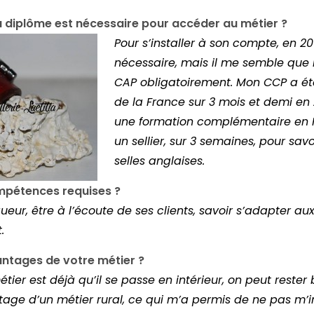
u diplôme est nécessaire pour accéder au métier ?
Pour s’installer à son compte, en 201
nécessaire, mais il me semble que
CAP obligatoirement. Mon CCP a ét
de la France sur 3 mois et demi en 2
une formation complémentaire en 
un sellier, sur 3 semaines, pour savoi
selles anglaises.
ompétences requises ?
igueur, être à l’écoute de ses clients, savoir s’adapter a
.
antages de votre métier ?
tier est déjà qu’il se passe en intérieur, on peut reste
ntage d’un métier rural, ce qui m’a permis de ne pas m’ins