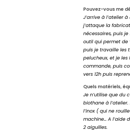
Pouvez-vous me décr
J’arrive à l’atelie
j’attaque la fabrica
nécessaires, puis je 
outil qui
permet de ‘
puis je travaille les
pelucheux, et je les
commande, puis com
vers 12h puis repren
Quels matériels, éq
Je n’utilise que du 
biothane à l’atelier.
l’inox ( qui ne rouil
machine… A l’aide d
2 aigu