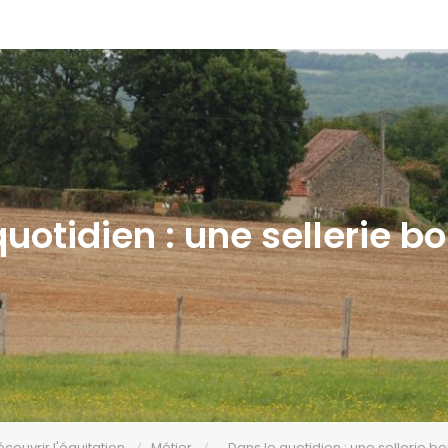
uotidien : une sellerie bo
couvrir l'équitation
Métier
Dans le quotidien : une sellerie bo