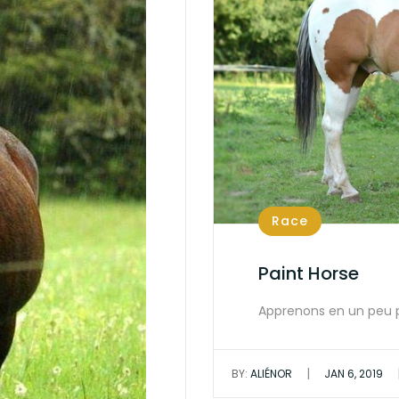
Race
Paint Horse
Apprenons en un peu pl
|
BY:
ALIÉNOR
JAN 6, 2019