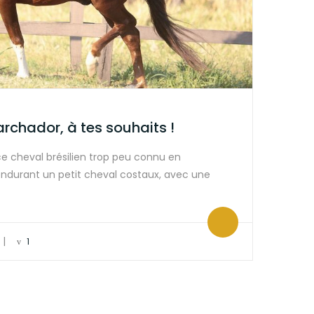
chador, à tes souhaits !
e cheval brésilien trop peu connu en
endurant un petit cheval costaux, avec une
|
1