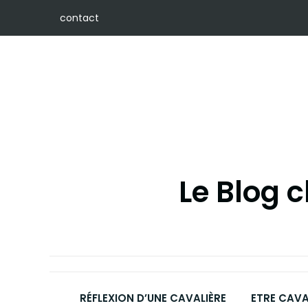
Skip
contact
to
content
Le Blog 
RÉFLEXION D’UNE CAVALIÈRE
ETRE CAVA