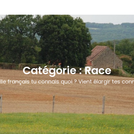
Catégorie :
Race
elle français tu connais quoi ? Vient élargir tes co