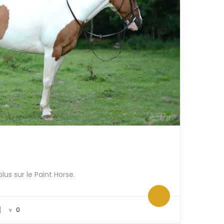
us sur le Paint Horse.
|
0