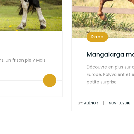
Race
Mangalarga mar
s, un frison pie ? Mais
Découvre en plus sur c
Europe. Polyvalent et 
petite surprise.
|
BY:
ALIÉNOR
NOV 18, 2018