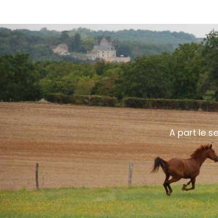
A part le s