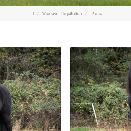
Découvrir l'équitation
Race