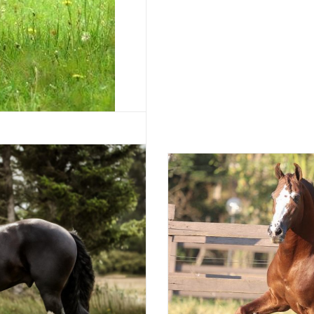
quand
. Dans cet article je
u Vercors de