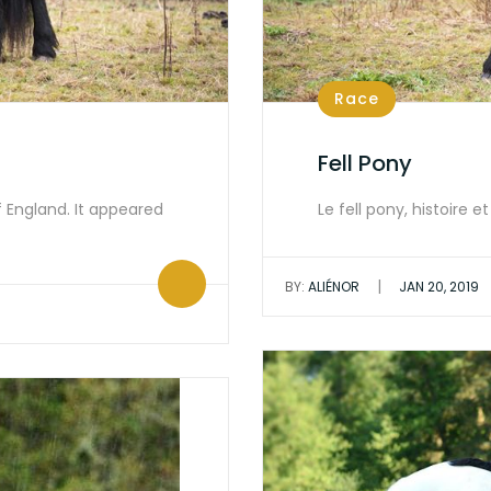
Race
Fell Pony
of England. It appeared
Le fell pony, histoire 
|
BY:
ALIÉNOR
JAN 20, 2019