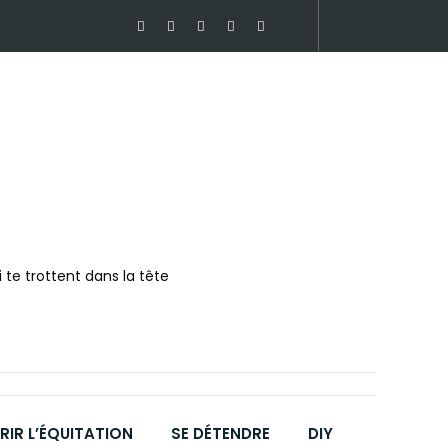
 te trottent dans la tête
IR L’ÉQUITATION
SE DÉTENDRE
DIY