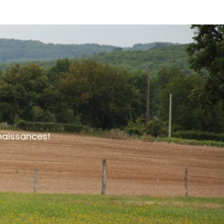
nnaissances!