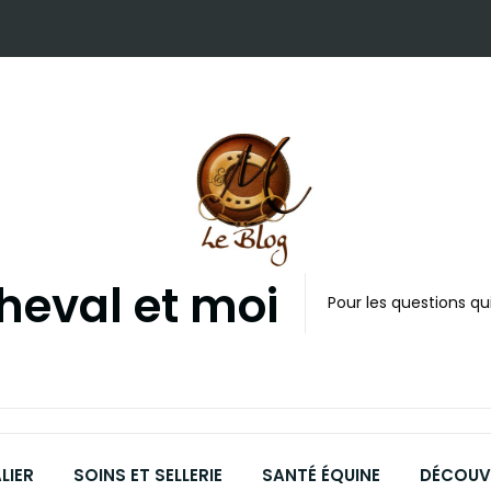
cheval et moi
Pour les questions qui
LIER
SOINS ET SELLERIE
SANTÉ ÉQUINE
DÉCOUVR