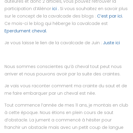
auteures et donc 2 articles, vous pouvez retrouver la
participation d’Aliénor
ici .
Si vous souhaitez en savoir plus
sur le concept de la cavalcade des blogs :
C’est par ici.
Ce mois-ci le blog qui héberge la cavalcade est
Eperdument cheval.
Je vous laisse le lien de la cavalcade de Juin :
Juste ici
Nous sommes conscientes qu’à cheval tout peut nous
arriver et nous pouvons avoir par la suite des craintes.
Je vais vous raconter comment ma crainte du saut et de
me faire embarquer par un cheval est née.
Tout commence l’année de mes 11 ans, je montais en club
à cette époque. Nous étions en plein cours de saut
d’obstacle. La jument a commencé à hésiter pour
franchir un obstacle mais avec un petit coup de langue