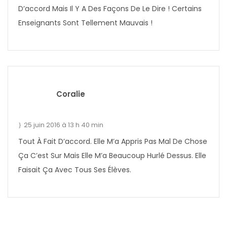
D’accord Mais Il Y A Des Façons De Le Dire ! Certains
Enseignants Sont Tellement Mauvais !
Coralie
25 juin 2016 à 13 h 40 min
Tout À Fait D’accord. Elle M’a Appris Pas Mal De Chose
Ça C’est Sur Mais Elle M’a Beaucoup Hurlé Dessus. Elle
Faisait Ça Avec Tous Ses Élèves.