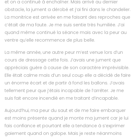
et on a continué à enchaîner. Mais arrivé au dernier
obstacle, la jument a dérobé et j’ai fini dans le chandelier.
La monitrice est arrivée en me faisant des reproches que
c’était de ma faute. Je me suis sentie très humiliée. J’ai
quand même continué la séance mais avec la peur au
ventre qu’elle recommence de plus belle.
La même année, une autre peur m’est venue lors d’un
cours de dressage cette fois. J’avais une jument que
appréciais guère à cause de son caractère imprévisible.
Elle était calme mais d’un seul coup elle a décidé de faire
un énorme écart et de partir à fond les ballons. J’avais
tellement peur que j’étais incapable de l’arrêter. Je me
suis fait encore incendié en me traitant d’incapable.
Aujourd’hui, ma peur du saut et de me faire embarquer
est moins présente quand je monte ma jument car je lui
fais confiance et pourtant elle a tendance à s’exprimer
gaiement quand on galope. Mais je reste néanmoins