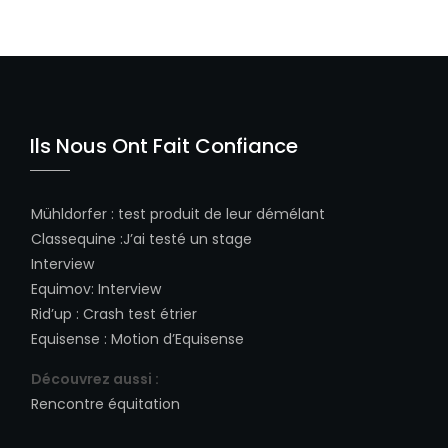
Ils Nous Ont Fait Confiance
Mühldorfer
:
test produit de leur démélant
Classequine
:
J’ai testé un stage
Interview
Equimov
:
Interview
Rid’up
:
Crash test étrier
Equisense
:
Motion d’Equisense
Découvrez aussi :
Rencontre équitation