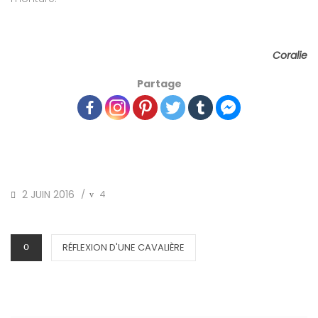
Coralie
Partage
POSTED
2 JUIN 2016
4
/
ON
CATEGORIES
RÉFLEXION D'UNE CAVALIÈRE