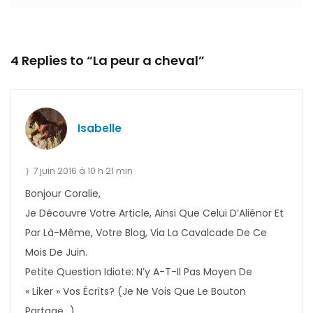
4 Replies to “La peur a cheval”
Isabelle
7 juin 2016 à 10 h 21 min
Bonjour Coralie,
Je Découvre Votre Article, Ainsi Que Celui D’Aliénor Et
Par Là-Même, Votre Blog, Via La Cavalcade De Ce
Mois De Juin.
Petite Question Idiote: N’y A-T-Il Pas Moyen De
« Liker » Vos Écrits? (Je Ne Vois Que Le Bouton
Partage…)