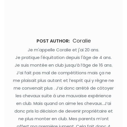
Coralie
POST AUTHOR:
Je m'appelle Coralie et j'ai 20 ans.
Je pratique l'équitation depuis l'âge de 4 ans.
Je suis montée en club jusqu’à l’âge de 16 ans.
J’ai fait pas mal de compétitions mais ça ne
me plaisait plus autant et l’esprit qui y règne ne
me convenait plus . J’ai donc arrêté de côtoyer
les chevaux suite à une mauvaise expérience
en club. Mais quand on aime les chevaux…J’ai
donc pris la décision de devenir propriétaire et
ne plus monter en club. Mes parents m’ont
offert ma première jument. Cela fait donc 4