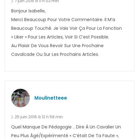
7 juin 2016 à 11 h 03 min
Bonjour Isabelle,
Merci Beaucoup Pour Votre Commentaire. Il M’a
Beaucoup Touché. Je Vais Voir Ça Pour La Fonction
« Liker » Pour Les Articles, Voir Si C’est Possible.
Au Plaisir De Vous Revoir Sur Une Prochaine
Cavalcade Ou Sur Les Prochains Articles.
Moulinetteee
25 juin 2016 à 12 h 58 min
Quel Manque De Pédagogie .. Dire À Un Cavalier Un
Peu Plus Âgé/expérimenté « C’était De Ta Faute »,