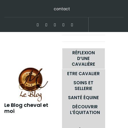
Skip
contact
to
content
RÉFLEXION
D’UNE
CAVALIÈRE
ETRE CAVALIER
SOINS ET
SELLERIE
SANTÉ ÉQUINE
Le Blog cheval et
DÉCOUVRIR
moi
L’ÉQUITATION